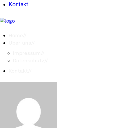
Kontakt
Home
//
Über uns
//
Impressum
//
Datenschutz
//
Kontakt
//