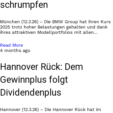
schrumpfen
München (12.3.26) – Die BMW Group hat ihren Kurs
2025 trotz hoher Belastungen gehalten und dank
ihres attraktiven Modellportfolios mit allen
Antriebsarten, ihres wachsenden, global
ausbalancierten Geschäftsmodells und eines
Read More
disziplinierten
4 months ago
Hannover Rück: Dem
Gewinnplus folgt
Dividendenplus
Hannover (12.3.26) – Die Hannover Rück hat im