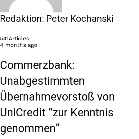
Redaktion: Peter Kochanski
541
Articles
4 months ago
Commerzbank:
Unabgestimmten
Übernahmevorstoß von
UniCredit “zur Kenntnis
genommen”