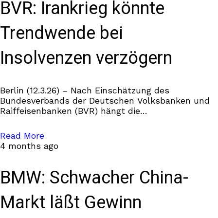
BVR: Irankrieg könnte
Trendwende bei
Insolvenzen verzögern
Berlin (12.3.26) – Nach Einschätzung des
Bundesverbands der Deutschen Volksbanken und
Raiffeisenbanken (BVR) hängt die
Insolvenzentwicklung in Deutschland vom weiteren
Verlauf des Irankriegs ab. “Die erwartete Erholung
Read More
der deutschen Wirtschaft
4 months ago
BMW: Schwacher China-
Markt läßt Gewinn