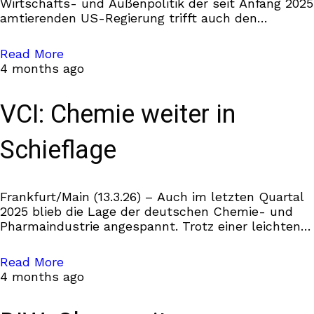
Wirtschafts- und Außenpolitik der seit Anfang 2025
amtierenden US-Regierung trifft auch den
deutschen Mittelstand. 52 Prozent der kleinen und
mittleren Unternehmen, die Geschäftsbeziehungen
Read More
in die
4 months ago
VCI: Chemie weiter in
Schieflage
Frankfurt/Main (13.3.26) – Auch im letzten Quartal
2025 blieb die Lage der deutschen Chemie- und
Pharmaindustrie angespannt. Trotz einer leichten
Erholung bei einigen Industriekunden am
Jahresende – ausgelöst durch vereinzelte
Read More
4 months ago