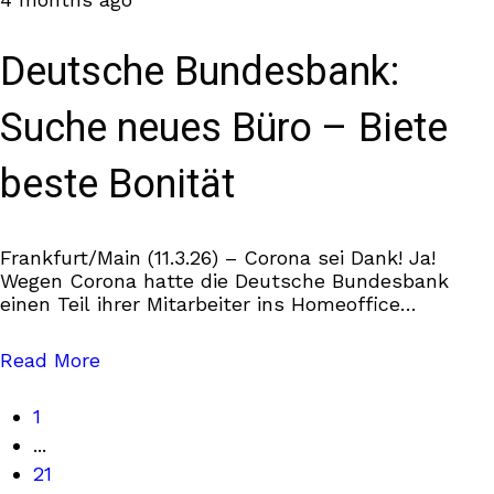
Deutsche Bundesbank:
Suche neues Büro – Biete
beste Bonität
Frankfurt/Main (11.3.26) – Corona sei Dank! Ja!
Wegen Corona hatte die Deutsche Bundesbank
einen Teil ihrer Mitarbeiter ins Homeoffice
geschickt. Und zwar dauerhaft. Die Bank brauchte
also seither weniger Bürofläche.
Read More
1
...
21