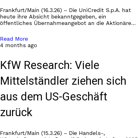
Frankfurt/Main (16.3.26) – Die UniCredit S.p.A. hat
heute ihre Absicht bekanntgegeben, ein
öffentliches Übernahmeangebot an die Aktionäre
der Commerzbank AG zum Erwerb aller
Commerzbank-Aktien abzugeben. Die
Read More
Commerzbank nimmt diese Mitteilung
4 months ago
KfW Research: Viele
Mittelständler ziehen sich
aus dem US-Geschäft
zurück
Frankfurt/Main (15.3.26) – Die Handels-,