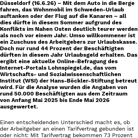
Düsseldorf (16.6.26) – Mit dem Auto in die Berge
fahren, das Wohnmobil im Schweden-Urlaub
auftanken oder der Flug auf die Kanaren – all
dies dürfte in diesem Sommer aufgrund des
Konflikts im Nahen Osten deutlich teurer werden
als noch vor einem Jahr. Umso willkommener ist
ein Zuschuss des Arbeitgebers zur Urlaubskasse.
Doch nur rund 44 Prozent der Beschäftigten
dürften in diesem Jahr Urlaubsgeld erhalten. Das
ergibt eine aktuelle Online-Befragung des
Internet-Portals Lohnspiegel.de, das vom
Wirtschafts- und Sozialwissenschaftlichen
Institut (WSI) der Hans-Böckler-Stiftung betreut
wird. Für die Analyse wurden die Angaben von
rund 50.000 Beschäftigten aus dem Zeitraum
von Anfang Mai 2025 bis Ende Mai 2026
ausgewertet.
Einen entscheidenden Unterschied macht es, ob
der Arbeitgeber an einen Tarifvertrag gebunden ist
oder nicht: Mit Tarifvertrag bekommen 73 Prozent