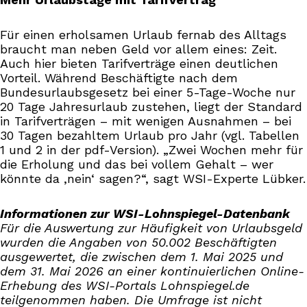
Für einen erholsamen Urlaub fernab des Alltags
braucht man neben Geld vor allem eines: Zeit.
Auch hier bieten Tarifverträge einen deutlichen
Vorteil. Während Beschäftigte nach dem
Bundesurlaubsgesetz bei einer 5-Tage-Woche nur
20 Tage Jahresurlaub zustehen, liegt der Standard
in Tarifverträgen – mit wenigen Ausnahmen – bei
30 Tagen bezahltem Urlaub pro Jahr (vgl. Tabellen
1 und 2 in der pdf-Version). „Zwei Wochen mehr für
die Erholung und das bei vollem Gehalt – wer
könnte da ‚nein‘ sagen?“, sagt WSI-Experte Lübker.
Informationen zur WSI-Lohnspiegel-Datenbank
Für die Auswertung zur Häufigkeit von Urlaubsgeld
wurden die Angaben von 50.002 Beschäftigten
ausgewertet, die zwischen dem 1. Mai 2025 und
dem 31. Mai 2026 an einer kontinuierlichen Online-
Erhebung des WSI-Portals Lohnspiegel.de
teilgenommen haben. Die Umfrage ist nicht