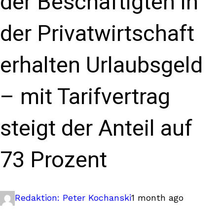
der Beschäftigten in
der Privatwirtschaft
erhalten Urlaubsgeld
– mit Tarifvertrag
steigt der Anteil auf
73 Prozent
Redaktion: Peter Kochanski
1 month ago