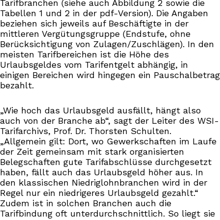
Tarifbranchen (siehe auch Abbildung 2 sowie die
Tabellen 1 und 2 in der pdf-Version). Die Angaben
beziehen sich jeweils auf Beschäftigte in der
mittleren Vergütungsgruppe (Endstufe, ohne
Berücksichtigung von Zulagen/Zuschlägen). In den
meisten Tarifbereichen ist die Höhe des
Urlaubsgeldes vom Tarifentgelt abhängig, in
einigen Bereichen wird hingegen ein Pauschalbetrag
bezahlt.
„Wie hoch das Urlaubsgeld ausfällt, hängt also
auch von der Branche ab“, sagt der Leiter des WSI-
Tarifarchivs, Prof. Dr. Thorsten Schulten.
„Allgemein gilt: Dort, wo Gewerkschaften im Laufe
der Zeit gemeinsam mit stark organisierten
Belegschaften gute Tarifabschlüsse durchgesetzt
haben, fällt auch das Urlaubsgeld höher aus. In
den klassischen Niedriglohnbranchen wird in der
Regel nur ein niedrigeres Urlaubsgeld gezahlt.“
Zudem ist in solchen Branchen auch die
Tarifbindung oft unterdurchschnittlich. So liegt sie