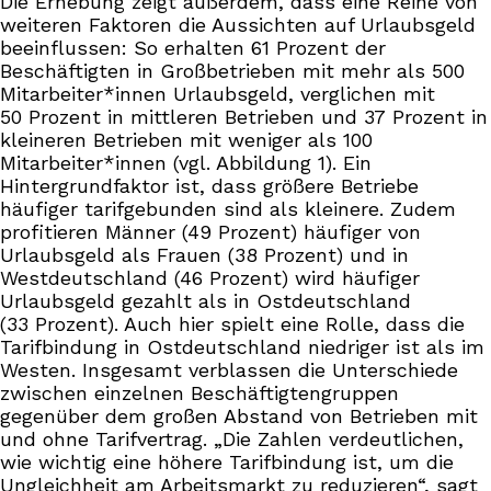
Die Erhebung zeigt außerdem, dass eine Reihe von
weiteren Faktoren die Aussichten auf Urlaubsgeld
beeinflussen: So erhalten 61 Prozent der
Beschäftigten in Großbetrieben mit mehr als 500
Mitarbeiter*innen Urlaubsgeld, verglichen mit
50 Prozent in mittleren Betrieben und 37 Prozent in
kleineren Betrieben mit weniger als 100
Mitarbeiter*innen (vgl. Abbildung 1). Ein
Hintergrundfaktor ist, dass größere Betriebe
häufiger tarifgebunden sind als kleinere. Zudem
profitieren Männer (49 Prozent) häufiger von
Urlaubsgeld als Frauen (38 Prozent) und in
Westdeutschland (46 Prozent) wird häufiger
Urlaubsgeld gezahlt als in Ostdeutschland
(33 Prozent). Auch hier spielt eine Rolle, dass die
Tarifbindung in Ostdeutschland niedriger ist als im
Westen. Insgesamt verblassen die Unterschiede
zwischen einzelnen Beschäftigtengruppen
gegenüber dem großen Abstand von Betrieben mit
und ohne Tarifvertrag. „Die Zahlen verdeutlichen,
wie wichtig eine höhere Tarifbindung ist, um die
Ungleichheit am Arbeitsmarkt zu reduzieren“, sagt