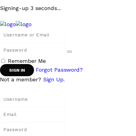
Signing-up
3
seconds...
Remember Me
Forgot Password?
Not a member?
Sign Up.