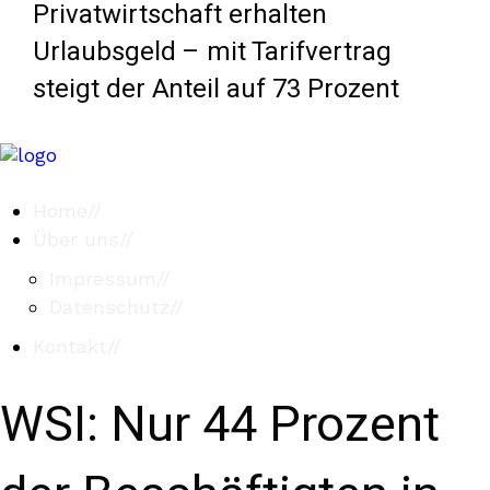
Privatwirtschaft erhalten
Urlaubsgeld – mit Tarifvertrag
steigt der Anteil auf 73 Prozent
Home
//
Über uns
//
Impressum
//
Datenschutz
//
Kontakt
//
WSI: Nur 44 Prozent