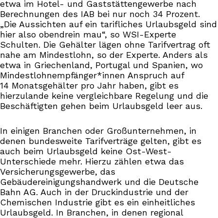
etwa im Hotel- und Gaststättengewerbe nach
Berechnungen des IAB bei nur noch 34 Prozent.
„Die Aussichten auf ein tarifliches Urlaubsgeld sind
hier also obendrein mau“, so WSI-Experte
Schulten. Die Gehälter lägen ohne Tarifvertrag oft
nahe am Mindestlohn, so der Experte. Anders als
etwa in Griechenland, Portugal und Spanien, wo
Mindestlohnempfänger*innen Anspruch auf
14 Monatsgehälter pro Jahr haben, gibt es
hierzulande keine vergleichbare Regelung und die
Beschäftigten gehen beim Urlaubsgeld leer aus.
In einigen Branchen oder Großunternehmen, in
denen bundesweite Tarifverträge gelten, gibt es
auch beim Urlaubsgeld keine Ost-West-
Unterschiede mehr. Hierzu zählen etwa das
Versicherungsgewerbe, das
Gebäudereinigungshandwerk und die Deutsche
Bahn AG. Auch in der Druckindustrie und der
Chemischen Industrie gibt es ein einheitliches
Urlaubsgeld. In Branchen, in denen regional