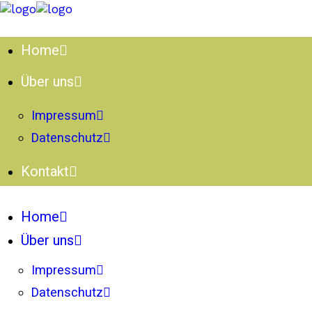
Home
Über uns
Impressum
Datenschutz
Kontakt
Home
Über uns
Impressum
Datenschutz