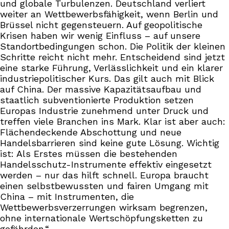
und globale Turbulenzen. Deutschland verliert
weiter an Wettbewerbsfähigkeit, wenn Berlin und
Brüssel nicht gegensteuern. Auf geopolitische
Krisen haben wir wenig Einfluss – auf unsere
Standortbedingungen schon. Die Politik der kleinen
Schritte reicht nicht mehr. Entscheidend sind jetzt
eine starke Führung, Verlässlichkeit und ein klarer
industriepolitischer Kurs. Das gilt auch mit Blick
auf China. Der massive Kapazitätsaufbau und
staatlich subventionierte Produktion setzen
Europas Industrie zunehmend unter Druck und
treffen viele Branchen ins Mark. Klar ist aber auch:
Flächendeckende Abschottung und neue
Handelsbarrieren sind keine gute Lösung. Wichtig
ist: Als Erstes müssen die bestehenden
Handelsschutz-Instrumente effektiv eingesetzt
werden – nur das hilft schnell. Europa braucht
einen selbstbewussten und fairen Umgang mit
China – mit Instrumenten, die
Wettbewerbsverzerrungen wirksam begrenzen,
ohne internationale Wertschöpfungsketten zu
gefährden.“