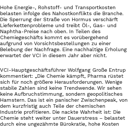
Hohe Energie-, Rohstoff- und Transportkosten
belasten infolge des Nahostkonflikts die Branche.
Die Sperrung der Straße von Hormus verschärft
Lieferkettenprobleme und treibt Öl-, Gas- und
Naphtha-Preise nach oben. In Teilen des
Chemiegeschäfts kommt es vorübergehend
aufgrund von Vorsichtsbestellungen zu einer
Belebung der Nachfrage. Eine nachhaltige Erholung
erwartet der VCI in diesem Jahr aber nicht.
VCI-Hauptgeschäftsführer Wolfgang Große Entrup
kommentiert: „Die Chemie kämpft, Pharma rüstet
sich für noch größere Herausforderungen. Wenige
stabile Zahlen sind keine Trendwende. Wir sehen
keine Aufbruchstimmung, sondern geopolitisches
Hamstern. Das ist ein panischer Zwischenpeak, von
dem kurzfristig auch Teile der chemischen
Industrie profitieren. Die nackte Wahrheit ist: Die
Chemie steht weiter unter Dauerstress – belastet
durch eine ungezähmte Bürokratie, hohe Kosten