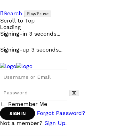
Search
Play/Pause
Scroll to Top
Loading
Signing-in
3
seconds...
Signing-up
3
seconds...
Remember Me
Forgot Password?
Not a member?
Sign Up.