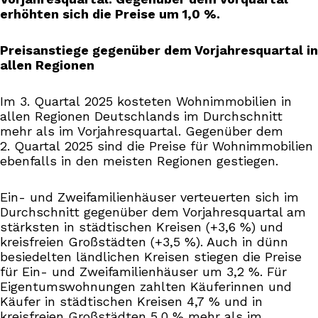
erhöhten sich die Preise um 1,0 %.
Preisanstiege gegenüber dem Vorjahresquartal in
allen Regionen
Im 3. Quartal 2025 kosteten Wohnimmobilien in
allen Regionen Deutschlands im Durchschnitt
mehr als im Vorjahresquartal. Gegenüber dem
2. Quartal 2025 sind die Preise für Wohnimmobilien
ebenfalls in den meisten Regionen gestiegen.
Ein- und Zweifamilienhäuser verteuerten sich im
Durchschnitt gegenüber dem Vorjahresquartal am
stärksten in städtischen Kreisen (+3,6 %) und
kreisfreien Großstädten (+3,5 %). Auch in dünn
besiedelten ländlichen Kreisen stiegen die Preise
für Ein- und Zweifamilienhäuser um 3,2 %. Für
Eigentumswohnungen zahlten Käuferinnen und
Käufer in städtischen Kreisen 4,7 % und in
kreisfreien Großstädten 5,0 % mehr als im