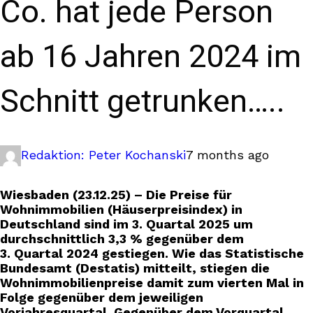
Co. hat jede Person
ab 16 Jahren 2024 im
Schnitt getrunken…..
Redaktion: Peter Kochanski
7 months ago
Wiesbaden (23.12.25) – Die Preise für
Wohnimmobilien (Häuserpreisindex) in
Deutschland sind im 3. Quartal 2025 um
durchschnittlich 3,3 % gegenüber dem
3. Quartal 2024 gestiegen. Wie das Statistische
Bundesamt (Destatis) mitteilt, stiegen die
Wohnimmobilienpreise damit zum vierten Mal in
Folge gegenüber dem jeweiligen
Vorjahresquartal. Gegenüber dem Vorquartal