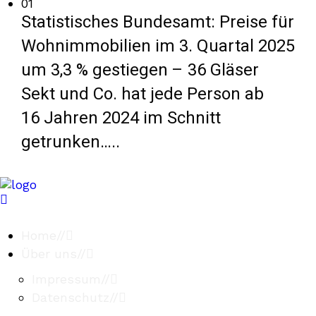
01
Statistisches Bundesamt: Preise für
Wohnimmobilien im 3. Quartal 2025
um 3,3 % gestiegen – 36 Gläser
Sekt und Co. hat jede Person ab
16 Jahren 2024 im Schnitt
getrunken…..
Home
//
Über uns
//
Impressum
//
Datenschutz
//