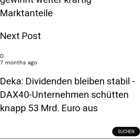
gewinnt weiter kräftig
Marktanteile
Next Post
D
7 months ago
Deka: Dividenden bleiben stabil -
DAX40-Unternehmen schütten
knapp 53 Mrd. Euro aus
SUCHEN