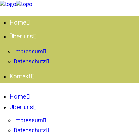
Home
Über uns
Impressum
Datenschutz
Kontakt
Home
Über uns
Impressum
Datenschutz