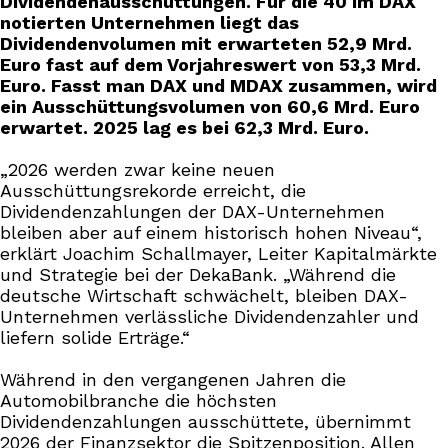
Dividendenausschüttungen. Für die 40 im DAX
notierten Unternehmen liegt das
Dividendenvolumen mit erwarteten 52,9 Mrd.
Euro fast auf dem Vorjahreswert von 53,3 Mrd.
Euro. Fasst man DAX und MDAX zusammen, wird
ein Ausschüttungsvolumen von 60,6 Mrd. Euro
erwartet. 2025 lag es bei 62,3 Mrd. Euro.
„2026 werden zwar keine neuen
Ausschüttungsrekorde erreicht, die
Dividendenzahlungen der DAX-Unternehmen
bleiben aber auf einem historisch hohen Niveau“,
erklärt Joachim Schallmayer, Leiter Kapitalmärkte
und Strategie bei der DekaBank. „Während die
deutsche Wirtschaft schwächelt, bleiben DAX-
Unternehmen verlässliche Dividendenzahler und
liefern solide Erträge.“
Während in den vergangenen Jahren die
Automobilbranche die höchsten
Dividendenzahlungen ausschüttete, übernimmt
2026 der Finanzsektor die Spitzenposition. Allen