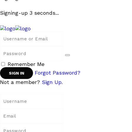
Signing-up
3
seconds...
Remember Me
Forgot Password?
Not a member?
Sign Up.