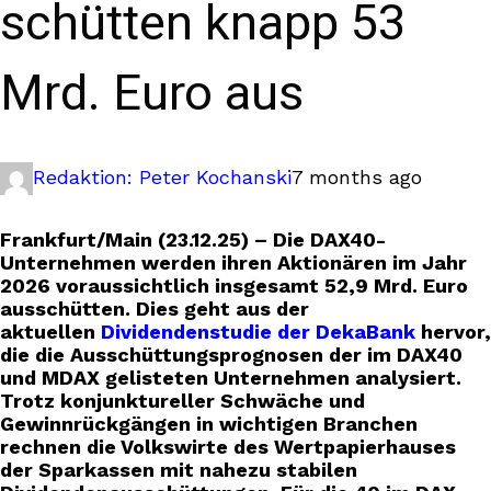
schütten knapp 53
Mrd. Euro aus
Redaktion: Peter Kochanski
7 months ago
Frankfurt/Main (23.12.25) – Die DAX40-
Unternehmen werden ihren Aktionären im Jahr
2026 voraussichtlich insgesamt 52,9 Mrd. Euro
ausschütten. Dies geht aus der
aktuellen
Dividendenstudie der DekaBank
hervor,
die die Ausschüttungsprognosen der im DAX40
und MDAX gelisteten Unternehmen analysiert.
Trotz konjunktureller Schwäche und
Gewinnrückgängen in wichtigen Branchen
rechnen die Volkswirte des Wertpapierhauses
der Sparkassen mit nahezu stabilen