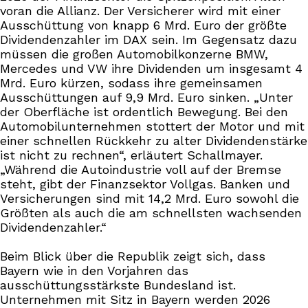
voran die Allianz. Der Versicherer wird mit einer
Ausschüttung von knapp 6 Mrd. Euro der größte
Dividendenzahler im DAX sein. Im Gegensatz dazu
müssen die großen Automobilkonzerne BMW,
Mercedes und VW ihre Dividenden um insgesamt 4
Mrd. Euro kürzen, sodass ihre gemeinsamen
Ausschüttungen auf 9,9 Mrd. Euro sinken. „Unter
der Oberfläche ist ordentlich Bewegung. Bei den
Automobilunternehmen stottert der Motor und mit
einer schnellen Rückkehr zu alter Dividendenstärke
ist nicht zu rechnen“, erläutert Schallmayer.
„Während die Autoindustrie voll auf der Bremse
steht, gibt der Finanzsektor Vollgas. Banken und
Versicherungen sind mit 14,2 Mrd. Euro sowohl die
Größten als auch die am schnellsten wachsenden
Dividendenzahler.“
Beim Blick über die Republik zeigt sich, dass
Bayern wie in den Vorjahren das
ausschüttungsstärkste Bundesland ist.
Unternehmen mit Sitz in Bayern werden 2026