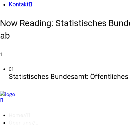
Kontakt
Now Reading:
Statistisches Bun
ab
1
01
Statistisches Bundesamt: Öffentliche
Home
//
Über uns
//