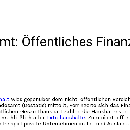
amt: Öffentliches Fin
b
halt
wies gegenüber dem nicht-öffentlichen Bereic
Bundesamt (Destatis) mitteilt, verringerte sich da
entlichen Gesamthaushalt zählen die Haushalte vo
nschließlich aller
Extrahaushalte
. Zum nicht-öffen
m Beispiel private Unternehmen im In- und Ausland.