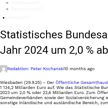
Impressum
//
Datenschutz
//
Kontakt
//
Statistisches Bundes
Jahr 2024 um 2,0 % a
Redaktion: Peter Kochanski
10 months ago
Wiesbaden (29.9.25) – Der
Öffentliche Gesamthaus
1 134,2 Milliarden Euro auf. Wie das Statistische 
2023 um 2,0 % oder 22,6 Milliarden Euro. Zum Öff
Gemeindeverbänden sowie der Sozialversicherung ei
sonstige inländische und ausländische Bereich, zu