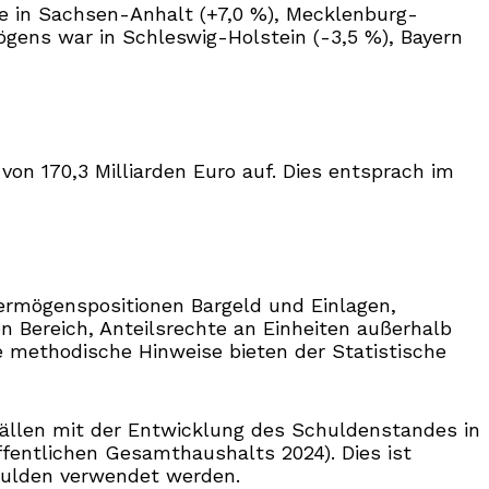
 in Sachsen-Anhalt (+7,0 %), Mecklenburg-
gens war in Schleswig-Holstein (-3,5 %), Bayern
on 170,3 Milliarden Euro auf. Dies entsprach im
ermögenspositionen Bargeld und Einlagen,
n Bereich, Anteilsrechte an Einheiten außerhalb
e methodische Hinweise bieten der Statistische
Fällen mit der Entwicklung des Schuldenstandes in
fentlichen Gesamthaushalts 2024). Dies ist
hulden verwendet werden.