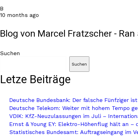
B
10 months ago
Blog von Marcel Fratzscher - Ran 
Suchen
Suchen
Letze Beiträge
Deutsche Bundesbank: Der falsche Fünfziger ist
Deutsche Telekom: Weiter mit hohem Tempo g
VDIK: KfZ-Neuzulassungen im Juli – Internationa
Ernst & Young EY: Elektro-Höhenflug hält an – 
Statistisches Bundesamt: Auftragseingang im V