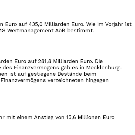
uro auf 435,0 Milliarden Euro. Wie im Vorjahr ist
t FMS Wertmanagement AöR bestimmt.
den Euro auf 281,8 Milliarden Euro. Die
ege des Finanzvermögens gab es in Mecklenburg-
sen ist auf gestiegene Bestände beim
 Finanzvermögens verzeichneten hingegen
 mit einem Anstieg von 15,6 Millionen Euro