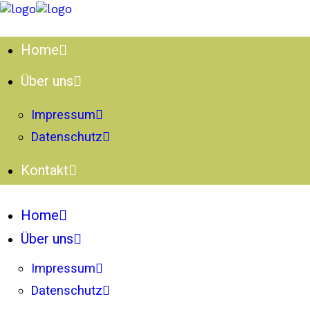
Home
Über uns
Impressum
Datenschutz
Kontakt
Home
Über uns
Impressum
Datenschutz