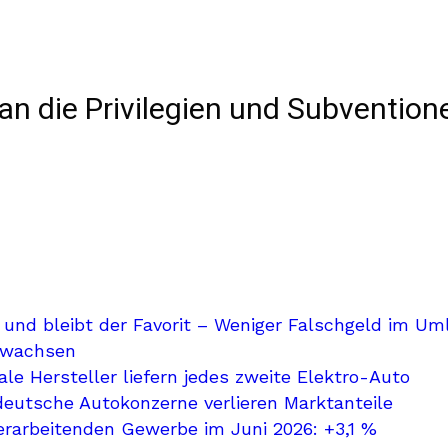
an die Privilegien und Subvention
 und bleibt der Favorit – Weniger Falschgeld im Um
ewachsen
le Hersteller liefern jedes zweite Elektro-Auto
deutsche Autokonzerne verlieren Marktanteile
erarbeitenden Gewerbe im Juni 2026: +3,1 %