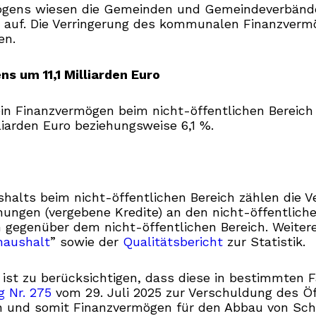
mögens wiesen die Gemeinden und Gemeindeverbände
 auf. Die Verringerung des kommunalen Finanzvermö
en.
s um 11,1 Milliarden Euro
n Finanzvermögen beim nicht-öffentlichen Bereich v
lliarden Euro beziehungsweise 6,1 %.
lts beim nicht-öffentlichen Bereich zählen die V
hungen (vergebene Kredite) an den nicht-öffentliche
 gegenüber dem nicht-öffentlichen Bereich. Weiter
haushalt
” sowie der
Qualitätsbericht
zur Statistik.
ist zu berücksichtigen, dass diese in bestimmten 
g Nr. 275
vom 29. Juli 2025 zur Verschuldung des Öf
ten und somit Finanzvermögen für den Abbau von Sc