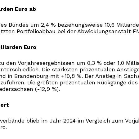
rden Euro ab
 Bundes um 2,4 % beziehungsweise 10,6 Milliarden E
setzten Portfolioabbau bei der Abwicklungsanstal
lliarden Euro
 den Vorjahresergebnissen um 0,3 % oder 1,0 Milliar
 unterschiedlich. Die stärksten prozentualen Ansti
d in Brandenburg mit +10,8 %. Der Anstieg in Sach
zuführen. Die größten prozentualen Rückgänge des
edersachsen (-12,9 %).
ert
bände blieb im Jahr 2024 im Vergleich zum Vorjahr
ro.