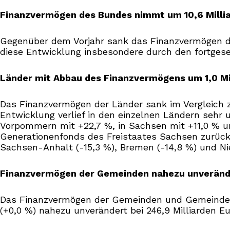
Finanzvermögen des Bundes nimmt um 10,6 Millia
Gegenüber dem Vorjahr sank das Finanzvermögen des
diese Entwicklung insbesondere durch den fortge
Länder mit Abbau des Finanzvermögens um 1,0 Mi
Das Finanzvermögen der Länder sank im Vergleich zu
Entwicklung verlief in den einzelnen Ländern sehr
Vorpommern mit +22,7 %, in Sachsen mit +11,0 % un
Generationenfonds des Freistaates Sachsen zurück
Sachsen-Anhalt (-15,3 %), Bremen (-14,8 %) und Ni
Finanzvermögen der Gemeinden nahezu unveränd
Das Finanzvermögen der Gemeinden und Gemeindever
(+0,0 %) nahezu unverändert bei 246,9 Milliarden Eu