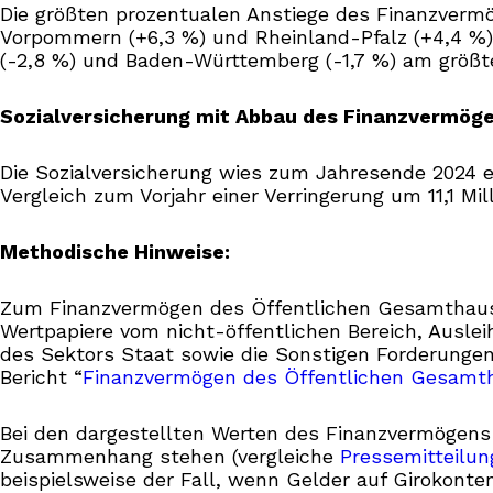
Die größten prozentualen Anstiege des Finanzver
Vorpommern (+6,3 %) und Rheinland-Pfalz (+4,4 %)
(-2,8 %) und Baden-Württemberg (-1,7 %) am größt
Sozialversicherung mit Abbau des Finanzvermögen
Die Sozialversicherung wies zum Jahresende 2024 ei
Vergleich zum Vorjahr einer Verringerung um 11,1 Mi
Methodische Hinweise:
Zum Finanzvermögen des Öffentlichen Gesamthausha
Wertpapiere vom nicht-öffentlichen Bereich, Auslei
des Sektors Staat sowie die Sonstigen Forderungen
Bericht “
Finanzvermögen des Öffentlichen Gesamt
Bei den dargestellten Werten des Finanzvermögens 
Zusammenhang stehen (vergleiche
Pressemitteilun
beispielsweise der Fall, wenn Gelder auf Girokon