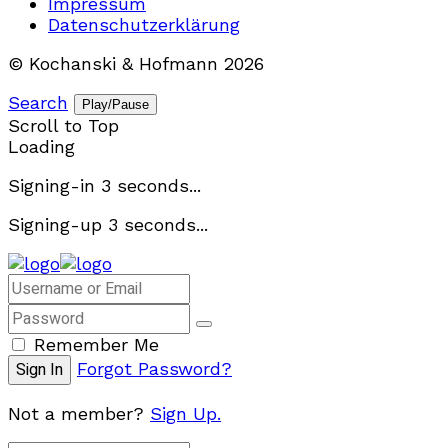
Impressum
Datenschutzerklärung
© Kochanski & Hofmann 2026
Search
Play/Pause
Scroll to Top
Loading
Signing-in
3
seconds...
Signing-up
3
seconds...
Remember Me
Forgot Password?
Not a member?
Sign Up.