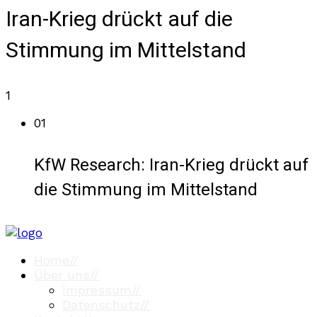
Iran-Krieg drückt auf die
Stimmung im Mittelstand
1
01
KfW Research: Iran-Krieg drückt auf
die Stimmung im Mittelstand
Home
//
Über uns
//
Impressum
//
Datenschutz
//