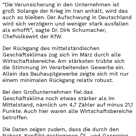
“Die Verunsicherung in den Unternehmen ist
groß. Solange der Krieg im Iran anhält, wird das
auch so bleiben. Der Aufschwung in Deutschland
wird sich verzögern und weniger stark ausfallen
als erhofft”, sagte Dr. Dirk Schumacher,
Chefvolkswirt der KfW.
Der Rückgang des mittelständischen
Geschäftsklimas zog sich im März durch alle
Wirtschaftsbereiche. Am stärksten trübte sich
die Stimmung im Verarbeitenden Gewerbe ein.
Allein das Bauhauptgewerbe zeigte sich mit nur
einem minimalen Rückgang relativ robust.
Bei den Großunternehmen fiel das
Geschäftsklima noch etwas stärker als im
Mittelstand, nämlich um 4,7 Zähler auf minus 21,1
Punkte. Auch hier waren alle Wirtschaftsbereiche
betroffen.
Die Daten zeigen zudem, dass die durch den
Nahost-Konflikt gestiegenen Öl- und Gaspreise