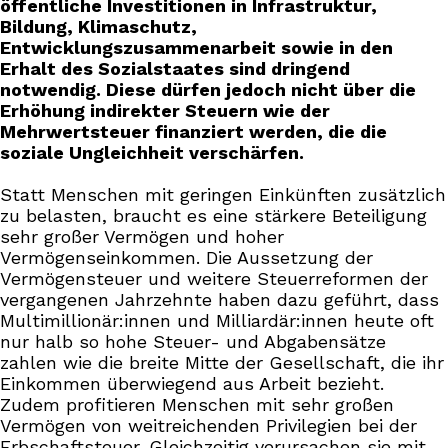
öffentliche Investitionen in Infrastruktur,
Bildung, Klimaschutz,
Entwicklungszusammenarbeit sowie in den
Erhalt des Sozialstaates sind dringend
notwendig. Diese dürfen jedoch nicht über die
Erhöhung indirekter Steuern wie der
Mehrwertsteuer finanziert werden, die die
soziale Ungleichheit verschärfen.
Statt Menschen mit geringen Einkünften zusätzlich
zu belasten, braucht es eine stärkere Beteiligung
sehr großer Vermögen und hoher
Vermögenseinkommen. Die Aussetzung der
Vermögensteuer und weitere Steuerreformen der
vergangenen Jahrzehnte haben dazu geführt, dass
Multimillionär:innen und Milliardär:innen heute oft
nur halb so hohe Steuer- und Abgabensätze
zahlen wie die breite Mitte der Gesellschaft, die ihr
Einkommen überwiegend aus Arbeit bezieht.
Zudem profitieren Menschen mit sehr großen
Vermögen von weitreichenden Privilegien bei der
Erbschaftsteuer. Gleichzeitig verursachen sie mit