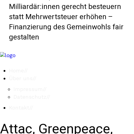
Milliardär:innen gerecht besteuern
statt Mehrwertsteuer erhöhen –
Finanzierung des Gemeinwohls fair
gestalten
Home
//
Über uns
//
Impressum
//
Datenschutz
//
Kontakt
//
Attac, Greenpeace,