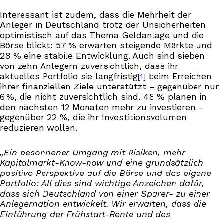
Interessant ist zudem, dass die Mehrheit der
Anleger in Deutschland trotz der Unsicherheiten
optimistisch auf das Thema Geldanlage und die
Börse blickt: 57 % erwarten steigende Märkte und
28 % eine stabile Entwicklung. Auch sind sieben
von zehn Anlegern zuversichtlich, dass ihr
aktuelles Portfolio sie langfristig
beim Erreichen
[1
]
ihrer finanziellen Ziele unterstützt – gegenüber nur
6 %, die nicht zuversichtlich sind. 48 % planen in
den nächsten 12 Monaten mehr zu investieren –
gegenüber 22 %, die ihr Investitionsvolumen
reduzieren wollen.
„Ein besonnener Umgang mit Risiken, mehr
Kapitalmarkt-Know-how und eine grundsätzlich
positive Perspektive auf die Börse und das eigene
Portfolio: All dies sind wichtige Anzeichen dafür,
dass sich Deutschland von einer Sparer- zu einer
Anlegernation entwickelt. Wir erwarten, dass die
Einführung der Frühstart-Rente und des