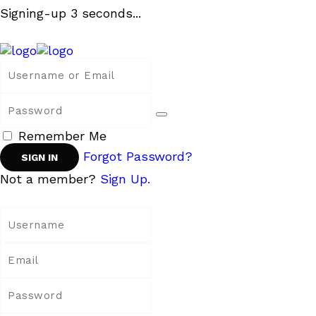
Signing-up
3
seconds...
Remember Me
Forgot Password?
Not a member?
Sign Up.