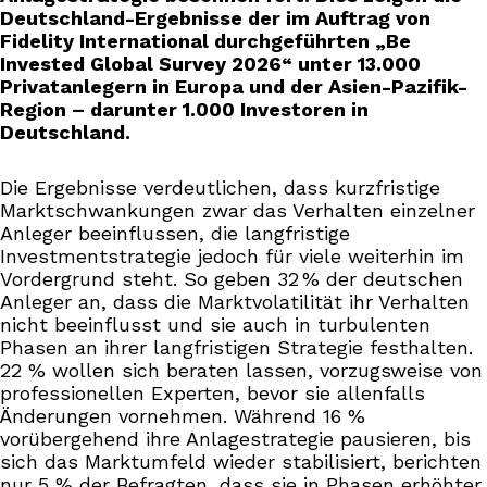
Deutschland-Ergebnisse der im Auftrag von
Fidelity International durchgeführten „Be
Invested Global Survey 2026“ unter 13.000
Privatanlegern in Europa und der Asien-Pazifik-
Region – darunter 1.000 Investoren in
Deutschland.
Die Ergebnisse verdeutlichen, dass kurzfristige
Marktschwankungen zwar das Verhalten einzelner
Anleger beeinflussen, die langfristige
Investmentstrategie jedoch für viele weiterhin im
Vordergrund steht. So geben 32 % der deutschen
Anleger an, dass die Marktvolatilität ihr Verhalten
nicht beeinflusst und sie auch in turbulenten
Phasen an ihrer langfristigen Strategie festhalten.
22 % wollen sich beraten lassen, vorzugsweise von
professionellen Experten, bevor sie allenfalls
Änderungen vornehmen. Während 16 %
vorübergehend ihre Anlagestrategie pausieren, bis
sich das Marktumfeld wieder stabilisiert, berichten
nur 5 % der Befragten, dass sie in Phasen erhöhter