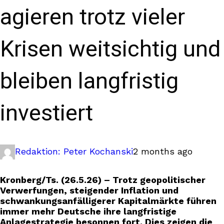
agieren trotz vieler
Krisen weitsichtig und
bleiben langfristig
investiert
Redaktion: Peter Kochanski
2 months ago
Kronberg/Ts. (26.5.26) – Trotz geopolitischer
Verwerfungen, steigender Inflation und
schwankungsanfälligerer Kapitalmärkte führen
immer mehr Deutsche ihre langfristige
Anlagestrategie besonnen fort. Dies zeigen die