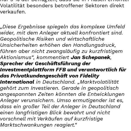
Volatilität besonders betroffener Sektoren direkt
verkaufen.
„Diese Ergebnisse spiegeln das komplexe Umfeld
wider, mit dem Anleger aktuell konfrontiert sind.
Geopolitische Risiken und wirtschaftliche
Unsicherheiten erhöhen den Handlungsdruck,
führen aber nicht zwangsläufig zu kurzfristigem
Aktionismus“,
kommentiert
Jan Schepanek
,
Sprecher der Geschäftsführung der
Investmentplattform FFB und verantwortlich für
das Privatkundengeschäft von Fidelity
International
in Deutschland.
„Marktvolatilität
gehört zum Investieren. Gerade in geopolitisch
angespannten Zeiten könnten die Entwicklungen
Anleger verunsichern. Umso ermutigender ist es,
dass ein großer Teil der Anleger in Deutschland
einen langfristigen Blick bewahrt und nicht
vorschnell mit Verkäufen auf kurzfristige
Marktschwankungen reagiert.“