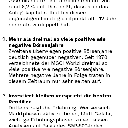
2000 bis heute eine jährliche Rendite von
rund 6,2 % auf. Das heißt, dass sich das
Anlagekapital selbst bei diesem
ungünstigen Einstiegszeitpunkt alle 12 Jahre
mehr als verdoppelt hat.
Mehr als dreimal so viele positive wie
negative Börsenjahre
Zweitens überwiegen positive Börsenjahre
deutlich gegenüber negativen. Seit 1970
verzeichnete der MSCI World dreimal so
viele positive wie negative Börsenjahre.
Mehrere negative Jahre in Folge traten in
diesem Zeitraum nur sehr selten auf.
Investiert bleiben verspricht die besten
Renditen
Drittens zeigt die Erfahrung: Wer versucht,
Marktphasen aktiv zu timen, läuft Gefahr,
wichtige Erholungsphasen zu verpassen.
Analysen auf Basis des S&P‑500‑Index