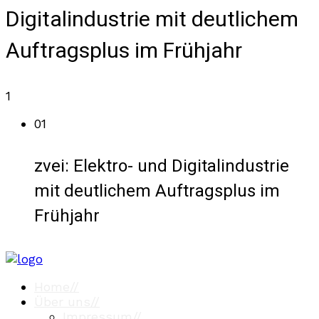
Digitalindustrie mit deutlichem
Auftragsplus im Frühjahr
1
01
zvei: Elektro- und Digitalindustrie
mit deutlichem Auftragsplus im
Frühjahr
Home
//
Über uns
//
Impressum
//