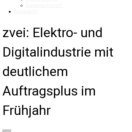
Datenschutz
//
Kontakt
//
zvei: Elektro- und
Digitalindustrie mit
deutlichem
Auftragsplus im
Frühjahr