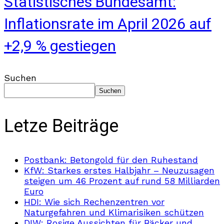
Statistisches Bundesamt:
Inflationsrate im April 2026 auf
+2,9 % gestiegen
Suchen
Suchen
Letze Beiträge
Postbank: Betongold für den Ruhestand
KfW: Starkes erstes Halbjahr – Neuzusagen
steigen um 46 Prozent auf rund 58 Milliarden
Euro
HDI: Wie sich Rechenzentren vor
Naturgefahren und Klimarisiken schützen
DIW: Rosige Aussichten für Bäcker und