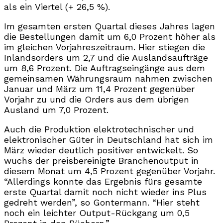
als ein Viertel (+ 26,5 %).
Im gesamten ersten Quartal dieses Jahres lagen
die Bestellungen damit um 6,0 Prozent höher als
im gleichen Vorjahreszeitraum. Hier stiegen die
Inlandsorders um 2,7 und die Auslandsaufträge
um 8,6 Prozent. Die Auftragseingänge aus dem
gemeinsamen Währungsraum nahmen zwischen
Januar und März um 11,4 Prozent gegenüber
Vorjahr zu und die Orders aus dem übrigen
Ausland um 7,0 Prozent.
Auch die Produktion elektrotechnischer und
elektronischer Güter in Deutschland hat sich im
März wieder deutlich positiver entwickelt. So
wuchs der preisbereinigte Branchenoutput in
diesem Monat um 4,5 Prozent gegenüber Vorjahr.
“Allerdings konnte das Ergebnis fürs gesamte
erste Quartal damit noch nicht wieder ins Plus
gedreht werden”, so Gontermann. “Hier steht
noch ein leichter Output-Rückgang um 0,5