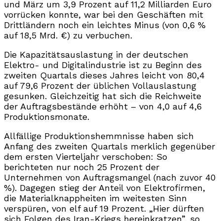
und März um 3,9 Prozent auf 11,2 Milliarden Euro
vorrücken konnte, war bei den Geschäften mit
Drittländern noch ein leichtes Minus (von 0,6 %
auf 18,5 Mrd. €) zu verbuchen.
Die Kapazitätsauslastung in der deutschen
Elektro- und Digitalindustrie ist zu Beginn des
zweiten Quartals dieses Jahres leicht von 80,4
auf 79,6 Prozent der üblichen Vollauslastung
gesunken. Gleichzeitig hat sich die Reichweite
der Auftragsbestände erhöht – von 4,0 auf 4,6
Produktionsmonate.
Allfällige Produktionshemmnisse haben sich
Anfang des zweiten Quartals merklich gegenüber
dem ersten Vierteljahr verschoben: So
berichteten nur noch 25 Prozent der
Unternehmen von Auftragsmangel (nach zuvor 40
%). Dagegen stieg der Anteil von Elektrofirmen,
die Materialknappheiten im weitesten Sinn
verspüren, von elf auf 19 Prozent. „Hier dürften
sich Folgen des Iran-Kriegs hereinkratzen”, so