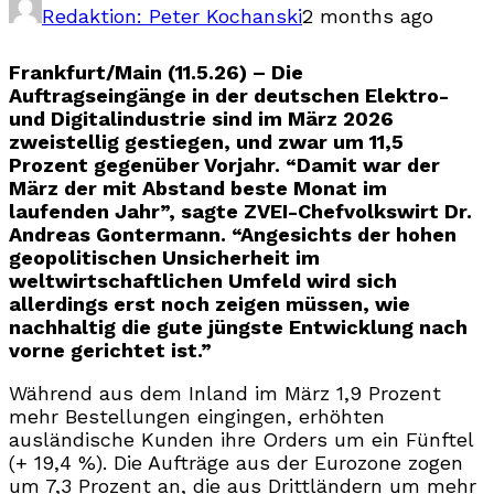
Redaktion: Peter Kochanski
2 months ago
Frankfurt/Main (11.5.26) – Die
Auftragseingänge in der deutschen Elektro-
und Digitalindustrie sind im März 2026
zweistellig gestiegen, und zwar um 11,5
Prozent gegenüber Vorjahr. “Damit war der
März der mit Abstand beste Monat im
laufenden Jahr”, sagte ZVEI-Chefvolkswirt Dr.
Andreas Gontermann. “Angesichts der hohen
geopolitischen Unsicherheit im
weltwirtschaftlichen Umfeld wird sich
allerdings erst noch zeigen müssen, wie
nachhaltig die gute jüngste Entwicklung nach
vorne gerichtet ist.”
Während aus dem Inland im März 1,9 Prozent
mehr Bestellungen eingingen, erhöhten
ausländische Kunden ihre Orders um ein Fünftel
(+ 19,4 %). Die Aufträge aus der Eurozone zogen
um 7,3 Prozent an, die aus Drittländern um mehr