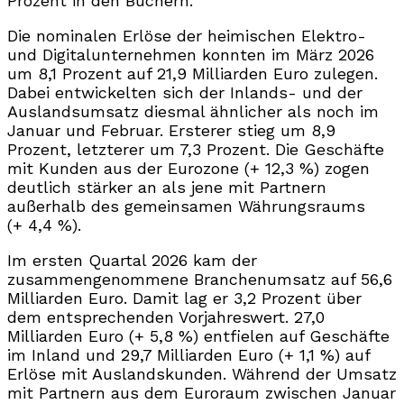
Prozent in den Büchern.”
Die nominalen Erlöse der heimischen Elektro-
und Digitalunternehmen konnten im März 2026
um 8,1 Prozent auf 21,9 Milliarden Euro zulegen.
Dabei entwickelten sich der Inlands- und der
Auslandsumsatz diesmal ähnlicher als noch im
Januar und Februar. Ersterer stieg um 8,9
Prozent, letzterer um 7,3 Prozent. Die Geschäfte
mit Kunden aus der Eurozone (+ 12,3 %) zogen
deutlich stärker an als jene mit Partnern
außerhalb des gemeinsamen Währungsraums
(+ 4,4 %).
Im ersten Quartal 2026 kam der
zusammengenommene Branchenumsatz auf 56,6
Milliarden Euro. Damit lag er 3,2 Prozent über
dem entsprechenden Vorjahreswert. 27,0
Milliarden Euro (+ 5,8 %) entfielen auf Geschäfte
im Inland und 29,7 Milliarden Euro (+ 1,1 %) auf
Erlöse mit Auslandskunden. Während der Umsatz
mit Partnern aus dem Euroraum zwischen Januar