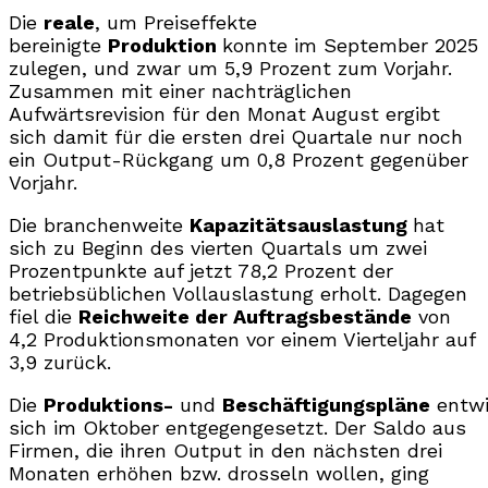
Die
reale
, um Preiseffekte
bereinigte
Produktion
konnte im September 2025
zulegen, und zwar um 5,9 Prozent zum Vorjahr.
Zusammen mit einer nachträglichen
Aufwärtsrevision für den Monat August ergibt
sich damit für die ersten drei Quartale nur noch
ein Output-Rückgang um 0,8 Prozent gegenüber
Vorjahr.
Die branchenweite
Kapazitätsauslastung
hat
sich zu Beginn des vierten Quartals um zwei
Prozentpunkte auf jetzt 78,2 Prozent der
betriebsüblichen Vollauslastung erholt. Dagegen
fiel die
Reichweite der Auftragsbestände
von
4,2 Produktionsmonaten vor einem Vierteljahr auf
3,9 zurück.
Die
Produktions-
und
Beschäftigungspläne
entwi
sich im Oktober entgegengesetzt. Der Saldo aus
Firmen, die ihren Output in den nächsten drei
Monaten erhöhen bzw. drosseln wollen, ging