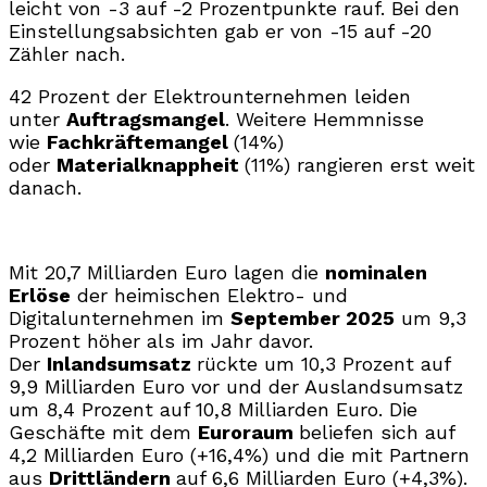
leicht von -3 auf -2 Prozentpunkte rauf. Bei den
Einstellungsabsichten gab er von -15 auf -20
Zähler nach.
42 Prozent der Elektrounternehmen leiden
unter
Auftragsmangel
. Weitere Hemmnisse
wie
Fachkräftemangel
(14%)
oder
Materialknappheit
(11%) rangieren erst weit
danach.
Mit 20,7 Milliarden Euro lagen die
nominalen
Erlöse
der heimischen Elektro- und
Digitalunternehmen im
September 2025
um 9,3
Prozent höher als im Jahr davor.
Der
Inlandsumsatz
rückte um 10,3 Prozent auf
9,9 Milliarden Euro vor und der Auslandsumsatz
um 8,4 Prozent auf 10,8 Milliarden Euro. Die
Geschäfte mit dem
Euroraum
beliefen sich auf
4,2 Milliarden Euro (+16,4%) und die mit Partnern
aus
Drittländern
auf 6,6 Milliarden Euro (+4,3%).