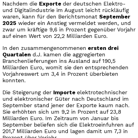
Nachdem die
Exporte
der deutschen Elektro-
und Digitalindustrie im August leicht rückläufig
waren, kann für den Berichtsmonat
September
2025
wieder ein Anstieg vermeldet werden, und
zwar um kräftige 9,6 in Prozent gegenüber Vorjahr
auf einen Wert von 22,2 Milliarden Euro.
In den zusammengenommenen
ersten drei
Quartalen
d.J. kamen die aggregierten
Branchenlieferungen ins Ausland auf 190,5
Milliarden Euro, womit sie den entsprechenden
Vorjahreswert um 3,4 in Prozent überbieten
konnten.
Die Steigerung der
Importe
elektrotechnischer
und elektronischer Güter nach Deutschland im
September stand jener der Exporte kaum nach.
Sie erhöhten sich um 9,2 in Prozent auf 23,8
Milliarden Euro. Im Zeitraum von Januar bis
September beliefen sich die Elektroeinfuhren auf
201,7 Milliarden Euro und lagen damit um 7,3 in
Prozent über Vorjahr.