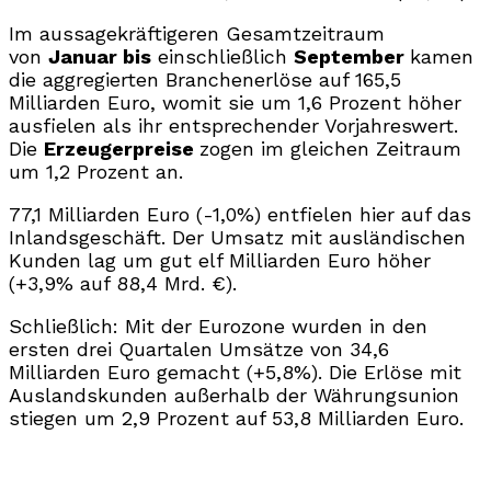
Im aussagekräftigeren Gesamtzeitraum
von
Januar bis
einschließlich
September
kamen
die aggregierten Branchenerlöse auf 165,5
Milliarden Euro, womit sie um 1,6 Prozent höher
ausfielen als ihr entsprechender Vorjahreswert.
Die
Erzeugerpreise
zogen im gleichen Zeitraum
um 1,2 Prozent an.
77,1 Milliarden Euro (-1,0%) entfielen hier auf das
Inlandsgeschäft. Der Umsatz mit ausländischen
Kunden lag um gut elf Milliarden Euro höher
(+3,9% auf 88,4 Mrd. €).
Schließlich: Mit der Eurozone wurden in den
ersten drei Quartalen Umsätze von 34,6
Milliarden Euro gemacht (+5,8%). Die Erlöse mit
Auslandskunden außerhalb der Währungsunion
stiegen um 2,9 Prozent auf 53,8 Milliarden Euro.