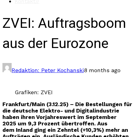
Kontakt
//
ZVEI: Auftragsboom
aus der Eurozone
Redaktion: Peter Kochanski
8 months ago
Grafiken: ZVEI
Frankfurt/Main (3.12.25) – Die Bestellungen für
die deutsche Elektro- und Digitalindustrie
haben ihren Vorjahreswert im September
2025 um 9,3 Prozent übertroffen. Aus
dem Inland ging ein Zehntel (+10,3%) mehr an
Aufträgen ein. Ausländische Kunden erhöhten