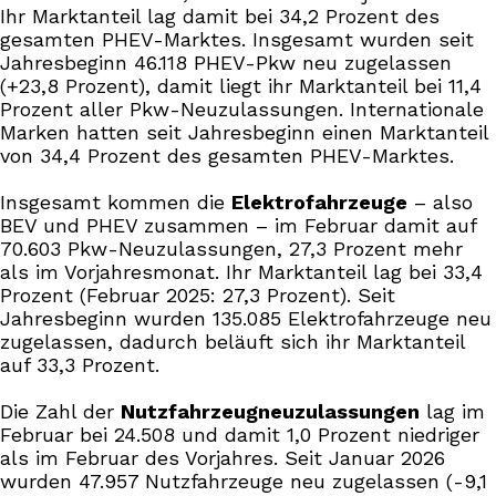
Ihr Marktanteil lag damit bei 34,2 Prozent des
gesamten PHEV-Marktes. Insgesamt wurden seit
Jahresbeginn 46.118 PHEV-Pkw neu zugelassen
(+23,8 Prozent), damit liegt ihr Marktanteil bei 11,4
Prozent aller Pkw-Neuzulassungen. Internationale
Marken hatten seit Jahresbeginn einen Marktanteil
von 34,4 Prozent des gesamten PHEV-Marktes.
Insgesamt kommen die
Elektrofahrzeuge
– also
BEV und PHEV zusammen – im Februar damit auf
70.603 Pkw-Neuzulassungen, 27,3 Prozent mehr
als im Vorjahresmonat. Ihr Marktanteil lag bei 33,4
Prozent (Februar 2025: 27,3 Prozent). Seit
Jahresbeginn wurden 135.085 Elektrofahrzeuge neu
zugelassen, dadurch beläuft sich ihr Marktanteil
auf 33,3 Prozent.
Die Zahl der
Nutzfahrzeugneuzulassungen
lag im
Februar bei 24.508 und damit 1,0 Prozent niedriger
als im Februar des Vorjahres. Seit Januar 2026
wurden 47.957 Nutzfahrzeuge neu zugelassen (-9,1