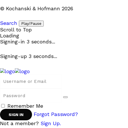
© Kochanski & Hofmann 2026
Search
Play/Pause
Scroll to Top
Loading
Signing-in
3
seconds...
Signing-up
3
seconds...
Remember Me
Forgot Password?
Not a member?
Sign Up.