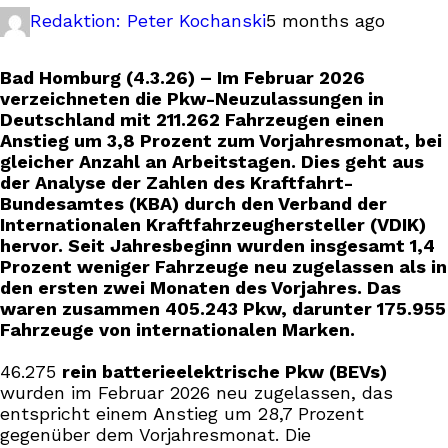
Redaktion: Peter Kochanski
5 months ago
Bad Homburg (4.3.26) – Im Februar 2026
verzeichneten die Pkw-Neuzulassungen in
Deutschland mit 211.262 Fahrzeugen einen
Anstieg um 3,8 Prozent zum Vorjahresmonat, bei
gleicher Anzahl an Arbeitstagen. Dies geht aus
der Analyse der Zahlen des Kraftfahrt-
Bundesamtes (KBA) durch den Verband der
Internationalen Kraftfahrzeughersteller (VDIK)
hervor. Seit Jahresbeginn wurden insgesamt 1,4
Prozent weniger Fahrzeuge neu zugelassen als in
den ersten zwei Monaten des Vorjahres. Das
waren zusammen 405.243 Pkw, darunter 175.955
Fahrzeuge von internationalen Marken.
46.275
rein batterieelektrische Pkw (BEVs)
wurden im Februar 2026 neu zugelassen, das
entspricht einem Anstieg um 28,7 Prozent
gegenüber dem Vorjahresmonat. Die