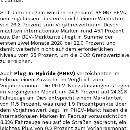
1. Januar.“
Seit Jahresbeginn wurden insgesamt 88.967 BEVs
neu zugelassen, das entspricht einem Wachstum
von 26,3 Prozent zum Vorjahreszeitraum. Davon
machten internationale Marken rund 45,1 Prozent
aus. Der BEV-Marktanteil liegt in Summe der
ersten zwei Monate 2026 bei 22,0 Prozent und
damit weiterhin nicht auf dem erforderlichen
Niveau vom 25 Prozent, um die CO2 Grenzwertziele
zu erreichen.
Auch
Plug-In-Hybride (PHEV)
verzeichneten im
Februar einen Zuwachs im Vergleich zum
Vorjahresmonat. Die PHEV-Neuzulassungen stiegen
im vergangenen Monat um 24,5 Prozent auf 24.328
Fahrzeuge an. Dies entspricht einem Marktanteil
von 11,5 Prozent, was rund 1,9 Prozentpunkte über
dem Vorjahreswert liegt. Im PHEV-Markt haben die
internationalen Marken im Februar voraussichtlich
8.326 Fahrzeuge neu auf die Straßen gebracht, ein
leichtes Plus von 0,2 Prozent zum Vorjahresmonat.