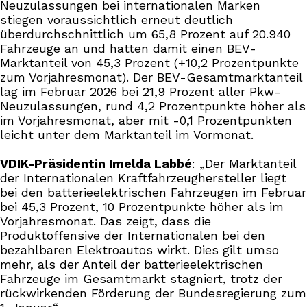
Neuzulassungen bei internationalen Marken
stiegen voraussichtlich erneut deutlich
überdurchschnittlich um 65,8 Prozent auf 20.940
Fahrzeuge an und hatten damit einen BEV-
Marktanteil von 45,3 Prozent (+10,2 Prozentpunkte
zum Vorjahresmonat). Der BEV-Gesamtmarktanteil
lag im Februar 2026 bei 21,9 Prozent aller Pkw-
Neuzulassungen, rund 4,2 Prozentpunkte höher als
im Vorjahresmonat, aber mit -0,1 Prozentpunkten
leicht unter dem Marktanteil im Vormonat.
VDIK-Präsidentin Imelda Labbé
: „Der Marktanteil
der Internationalen Kraftfahrzeughersteller liegt
bei den batterieelektrischen Fahrzeugen im Februar
bei 45,3 Prozent, 10 Prozentpunkte höher als im
Vorjahresmonat. Das zeigt, dass die
Produktoffensive der Internationalen bei den
bezahlbaren Elektroautos wirkt. Dies gilt umso
mehr, als der Anteil der batterieelektrischen
Fahrzeuge im Gesamtmarkt stagniert, trotz der
rückwirkenden Förderung der Bundesregierung zum