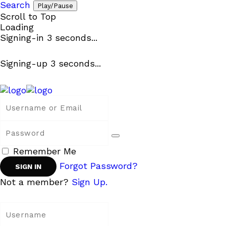
Search
Play/Pause
Scroll to Top
Loading
Signing-in
3
seconds...
Signing-up
3
seconds...
Remember Me
Forgot Password?
Not a member?
Sign Up.