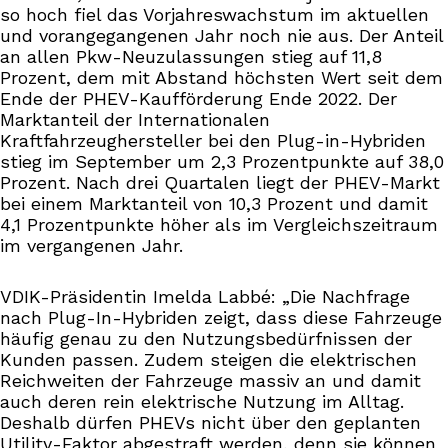
so hoch fiel das Vorjahreswachstum im aktuellen
und vorangegangenen Jahr noch nie aus. Der Anteil
an allen Pkw-Neuzulassungen stieg auf 11,8
Prozent, dem mit Abstand höchsten Wert seit dem
Ende der PHEV-Kaufförderung Ende 2022. Der
Marktanteil der Internationalen
Kraftfahrzeughersteller bei den Plug-in-Hybriden
stieg im September um 2,3 Prozentpunkte auf 38,0
Prozent. Nach drei Quartalen liegt der PHEV-Markt
bei einem Marktanteil von 10,3 Prozent und damit
4,1 Prozentpunkte höher als im Vergleichszeitraum
im vergangenen Jahr.
VDIK-Präsidentin Imelda Labbé: „Die Nachfrage
nach Plug-In-Hybriden zeigt, dass diese Fahrzeuge
häufig genau zu den Nutzungsbedürfnissen der
Kunden passen. Zudem steigen die elektrischen
Reichweiten der Fahrzeuge massiv an und damit
auch deren rein elektrische Nutzung im Alltag.
Deshalb dürfen PHEVs nicht über den geplanten
Utility-Faktor abgestraft werden, denn sie können