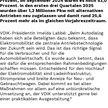
Prozent, im September 2024 waren es noch 53,0
Prozent. In den ersten drei Quartalen 2025
wurden über 1,2 Millionen Pkw mit alternativen
Antrieben neu zugelassen und damit rund 25,6
Prozent mehr als im gleichen Vorjahreszeitraum.
VDIK-Präsidentin Imelda Labbé: „Beim Autodialog
haben sich alle Beteiligten dazu bekannt, dass
Elektromobilität die zentrale Antriebstechnologie
der Zukunft sein wird. Das ist das richtige Signal
für die Verbraucher und für die
Automobilwirtschaft. Es wurde auch betont, dass
wir dafür die entsprechenden Rahmenbedingungen
schaffen müssen. Entscheidend für den Hochlauf
der Elektromobilität sind Ladeinfrastruktur,
Strompreise und breite Anreize für Neu- und
Gebrauchtwagen. Dabei kommt es bei allen
Maßnahmen vor allem auf eine unbürokratische
Umsetzung an, der VDIK unterstützt gerne bei
einer praktikablen Ausgestaltung.“