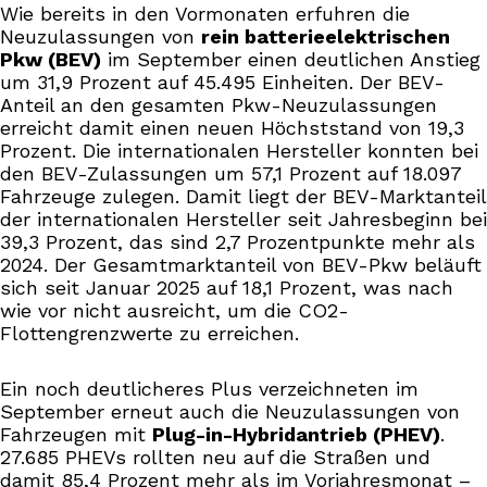
Wie bereits in den Vormonaten erfuhren die
Neuzulassungen von
rein batterieelektrischen
Pkw (BEV)
im September einen deutlichen Anstieg
um 31,9 Prozent auf 45.495 Einheiten. Der BEV-
Anteil an den gesamten Pkw-Neuzulassungen
erreicht damit einen neuen Höchststand von 19,3
Prozent. Die internationalen Hersteller konnten bei
den BEV-Zulassungen um 57,1 Prozent auf 18.097
Fahrzeuge zulegen. Damit liegt der BEV-Marktanteil
der internationalen Hersteller seit Jahresbeginn bei
39,3 Prozent, das sind 2,7 Prozentpunkte mehr als
2024. Der Gesamtmarktanteil von BEV-Pkw beläuft
sich seit Januar 2025 auf 18,1 Prozent, was nach
wie vor nicht ausreicht, um die CO2-
Flottengrenzwerte zu erreichen.
Ein noch deutlicheres Plus verzeichneten im
September erneut auch die Neuzulassungen von
Fahrzeugen mit
Plug-in-Hybridantrieb (PHEV)
.
27.685 PHEVs rollten neu auf die Straßen und
damit 85,4 Prozent mehr als im Vorjahresmonat –