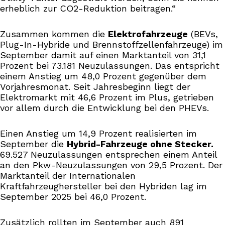
erheblich zur CO2-Reduktion beitragen.“
Zusammen kommen die
Elektrofahrzeuge
(BEVs,
Plug-In-Hybride und Brennstoffzellenfahrzeuge) im
September damit auf einen Marktanteil von 31,1
Prozent bei 73.181 Neuzulassungen. Das entspricht
einem Anstieg um 48,0 Prozent gegenüber dem
Vorjahresmonat. Seit Jahresbeginn liegt der
Elektromarkt mit 46,6 Prozent im Plus, getrieben
vor allem durch die Entwicklung bei den PHEVs.
Einen Anstieg um 14,9 Prozent realisierten im
September die
Hybrid-Fahrzeuge ohne Stecker.
69.527 Neuzulassungen entsprechen einem Anteil
an den Pkw-Neuzulassungen von 29,5 Prozent. Der
Marktanteil der Internationalen
Kraftfahrzeughersteller bei den Hybriden lag im
September 2025 bei 46,0 Prozent.
Zusätzlich rollten im September auch 891