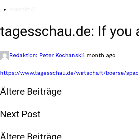
Kontakt
//
tagesschau.de: If you
Redaktion: Peter Kochanski
1 month ago
https://www.tagesschau.de/wirtschaft/boerse/spa
Ältere Beiträge
Next Post
Ältere Beiträge