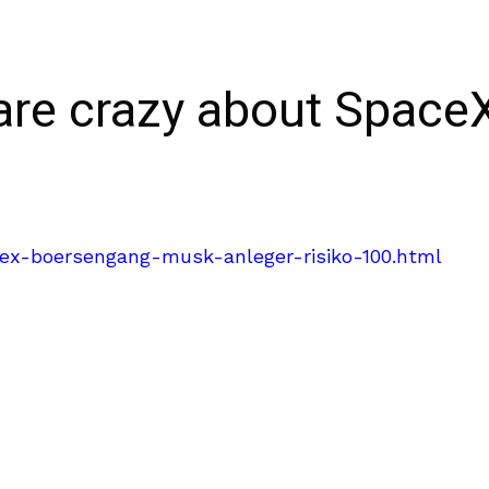
 are crazy about Space
cex-boersengang-musk-anleger-risiko-100.html