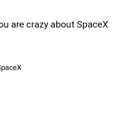
you are crazy about SpaceX
 SpaceX