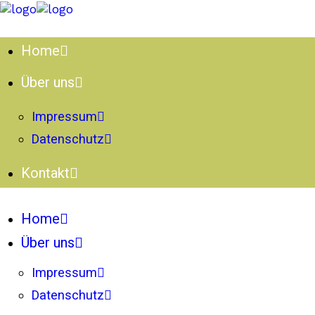
Home
Über uns
Impressum
Datenschutz
Kontakt
Home
Über uns
Impressum
Datenschutz