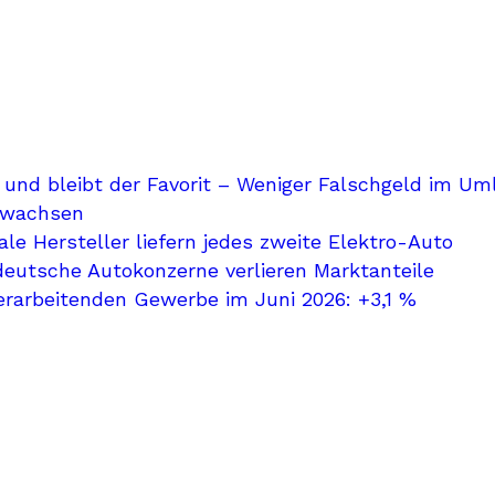
 und bleibt der Favorit – Weniger Falschgeld im Um
ewachsen
le Hersteller liefern jedes zweite Elektro-Auto
deutsche Autokonzerne verlieren Marktanteile
erarbeitenden Gewerbe im Juni 2026: +3,1 %