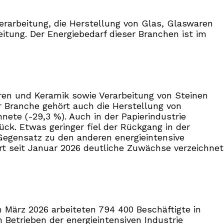
erarbeitung, die Herstellung von Glas, Glaswaren
eitung. Der Energiebedarf dieser Branchen ist im
ren und Keramik sowie Verarbeitung von Steinen
r Branche gehört auch die Herstellung von
ete (-29,3 %). Auch in der Papierindustrie
ück. Etwas geringer fiel der Rückgang in der
 Gegensatz zu den anderen energieintensive
rt seit Januar 2026 deutliche Zuwächse verzeichnet
m März 2026 arbeiteten 794 400 Beschäftigte in
Betrieben der energieintensiven Industrie