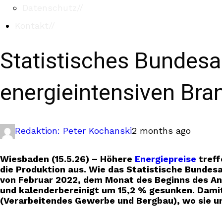
Datenschutz
//
Kontakt
//
Statistisches Bundesam
energieintensiven Bra
Redaktion: Peter Kochanski
2 months ago
Wiesbaden (15.5.26) – Höhere
Energiepreise
treff
die Produktion aus. Wie das Statistische Bundesa
von Februar 2022, dem Monat des Beginns des Ang
und kalenderbereinigt um 15,2 % gesunken. Damit 
(Verarbeitendes Gewerbe und Bergbau), wo sie u