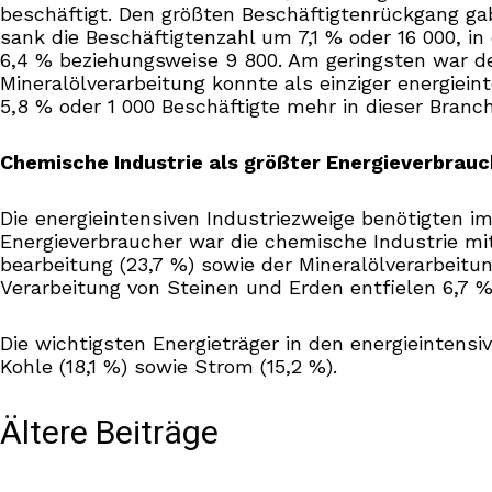
beschäftigt. Den größten Beschäftigtenrückgang gab 
sank die Beschäftigtenzahl um 7,1 % oder 16 000, 
6,4 % beziehungsweise 9 800. Am geringsten war der
Mineralölverarbeitung konnte als einziger energiei
5,8 % oder 1 000 Beschäftigte mehr in dieser Branc
Chemische Industrie als größter Energieverbrauch
Die energieintensiven Industriezweige benötigten i
Energieverbraucher war die chemische Industrie mi
bearbeitung (23,7 %) sowie der Mineralölverarbeitun
Verarbeitung von Steinen und Erden entfielen 6,7 
Die wichtigsten Energieträger in den energieintensi
Kohle (18,1 %) sowie Strom (15,2 %).
Ältere Beiträge