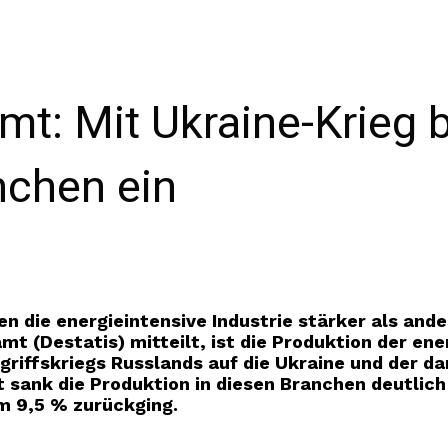
t: Mit Ukraine-Krieg b
nchen ein
en die energieintensive Industrie stärker als and
mt (Destatis) mitteilt, ist die Produktion der en
riffskriegs Russlands auf die Ukraine und der d
sank die Produktion in diesen Branchen deutlich 
m 9,5 % zurückging.