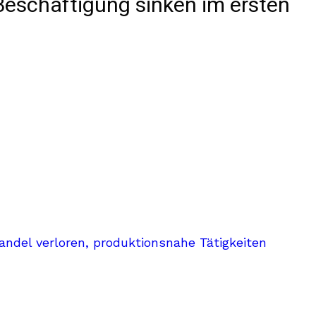
eschäftigung sinken im ersten
andel verloren, produktionsnahe Tätigkeiten