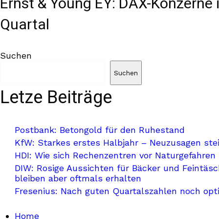
Ernst & Young EY: DAX-Konzerne 
Quartal
Suchen
Suchen
Letze Beiträge
Postbank: Betongold für den Ruhestand
KfW: Starkes erstes Halbjahr – Neuzusagen stei
HDI: Wie sich Rechenzentren vor Naturgefahren
DIW: Rosige Aussichten für Bäcker und Feintäsc
bleiben aber oftmals erhalten
Fresenius: Nach guten Quartalszahlen noch opt
Home