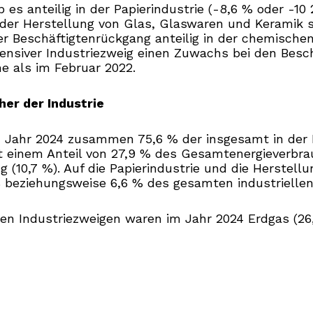
es anteilig in der Papierindustrie (-8,6 % oder -10
in der Herstellung von Glas, Glaswaren und Keramik
 Beschäftigtenrückgang anteilig in der chemischen I
ntensiver Industriezweig einen Zuwachs bei den Besc
he als im Februar 2022.
er der Industrie
m Jahr 2024 zusammen 75,6 % der insgesamt in der I
t einem Anteil von 27,9 % des Gesamtenergieverbra
g (10,7 %). Auf die Papierindustrie und die Herstel
% beziehungsweise 6,6 % des gesamten industriellen
ven Industriezweigen waren im Jahr 2024 Erdgas (26,