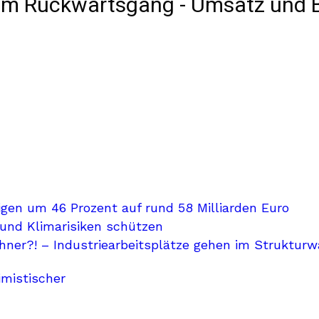
im Rückwärtsgang - Umsatz und B
gen um 46 Prozent auf rund 58 Milliarden Euro
 und Klimarisiken schützen
hner?! – Industriearbeitsplätze gehen im Strukturw
imistischer