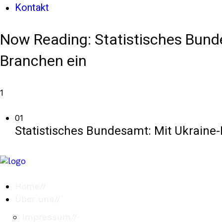
Kontakt
Now Reading:
Statistisches Bunde
Branchen ein
1
01
Statistisches Bundesamt: Mit Ukraine-
Home
//
Über uns
//
Impressum
//