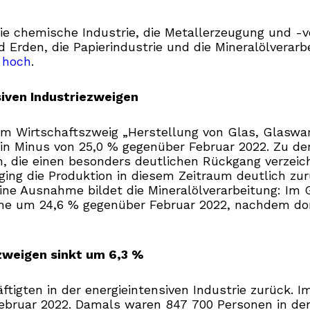
ie chemische Industrie, die Metallerzeugung und -v
 Erden, die Papierindustrie und die Mineralölverarb
 hoch
.
siven Industriezweigen
em Wirtschaftszweig „Herstellung von Glas, Glaswa
ein Minus von 25,0 % gegenüber Februar 2022. Zu de
 die einen besonders deutlichen Rückgang verzeichn
 ging die Produktion in diesem Zeitraum deutlich zur
Eine Ausnahme bildet die Mineralölverarbeitung: Im
nche um 24,6 % gegenüber Februar 2022, nachdem do
ezweigen sinkt um 6,3 %
tigten in der energieintensiven Industrie zurück. I
ebruar 2022. Damals waren 847 700 Personen in den 