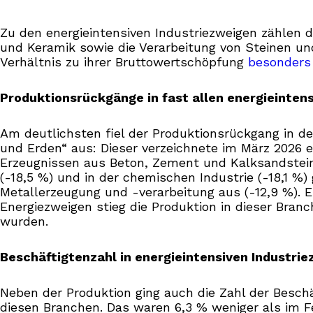
Zu den energieintensiven Industriezweigen zählen d
und Keramik sowie die Verarbeitung von Steinen und
Verhältnis zu ihrer Bruttowertschöpfung
besonders
Produktionsrückgänge in fast allen energieinten
Am deutlichsten fiel der Produktionsrückgang in d
und Erden“ aus: Dieser verzeichnete im März 2026 
Erzeugnissen aus Beton, Zement und Kalksandstein,
(-18,5 %) und in der chemischen Industrie (-18,1 %)
Metallerzeugung und -verarbeitung aus (-12,9 %). 
Energiezweigen stieg die Produktion in dieser Bra
wurden.
Beschäftigtenzahl in energieintensiven Industri
Neben der Produktion ging auch die Zahl der Beschäf
diesen Branchen. Das waren 6,3 % weniger als im F