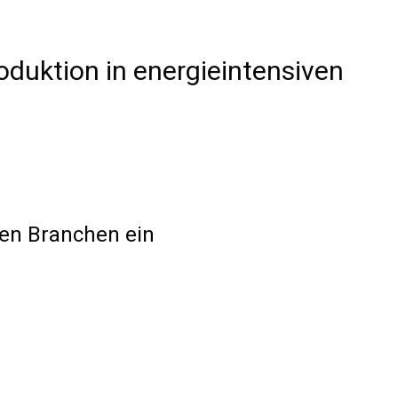
oduktion in energieintensiven
ven Branchen ein