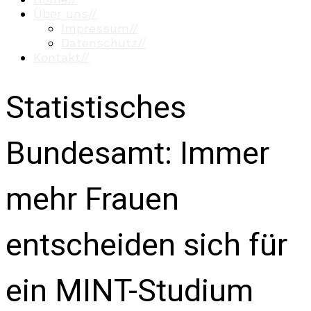
Über uns
//
Impressum
//
Datenschutz
//
Kontakt
//
Statistisches
Bundesamt: Immer
mehr Frauen
entscheiden sich für
ein MINT-Studium