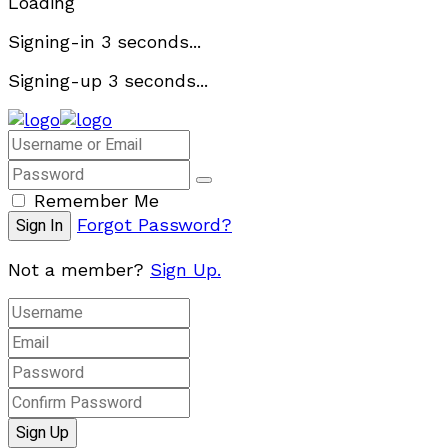
Loading
Signing-in
3
seconds...
Signing-up
3
seconds...
Remember Me
Forgot Password?
Not a member?
Sign Up.