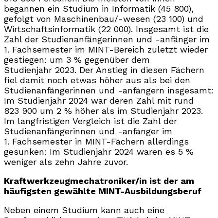
begannen ein Studium in Informatik (45 800),
gefolgt von Maschinenbau/-wesen (23 100) und
Wirtschaftsinformatik (22 000). Insgesamt ist die
Zahl der Studienanfängerinnen und -anfänger im
1. Fachsemester im MINT-Bereich zuletzt wieder
gestiegen: um 3 % gegenüber dem
Studienjahr 2023. Der Anstieg in diesen Fächern
fiel damit noch etwas höher aus als bei den
Studienanfängerinnen und -anfängern insgesamt:
Im Studienjahr 2024 war deren Zahl mit rund
823 900 um 2 % höher als im Studienjahr 2023.
Im langfristigen Vergleich ist die Zahl der
Studienanfängerinnen und -anfänger im
1. Fachsemester in MINT-Fächern allerdings
gesunken: Im Studienjahr 2024 waren es 5 %
weniger als zehn Jahre zuvor.
Kraftwerkzeugmechatroniker/in ist der am
häufigsten gewählte MINT-Ausbildungsberuf
Neben einem Studium kann auch eine