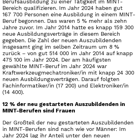
Berufsausbildung zu einer Tätigkeit im MINT-
Bereich qualifizieren. Im Jahr 2024 haben gut
167 700 Personen eine Ausbildung in einem MINT-
Beruf begonnen. Das waren 5 % mehr als zehn
Jahre zuvor. Im Jahr 2014 hatte es knapp 159 300
neue Ausbildungsverträge in diesem Bereich
gegeben. Die Zahl der neuen Auszubildenden
insgesamt ging im selben Zeitraum um 8 %
zurück – von gut 514 000 im Jahr 2014 auf knapp
475 100 im Jahr 2024. Der am häufigsten
gewählte MINT-Beruf im Jahr 2024 war
Kraftwerkzeugmechatroniker/in mit knapp 24 300
neuen Ausbildungsverträgen. Darauf folgten
Fachinformatiker/in (17 200) und Elektroniker/in
(14 400).
12 % der neu gestarteten Auszubildenden in
MINT-Berufen sind Frauen
Der Großteil der neu gestarteten Auszubildenden
in MINT-Berufen sind nach wie vor Männer: Im
Jahr 2024 lag ihr Anteil unter den neuen