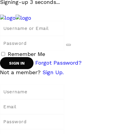
Signing-up
3
seconds...
Remember Me
Forgot Password?
Not a member?
Sign Up.