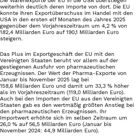
Die Warenexporte der EU in die USA überstiegen
weiterhin deutlich deren Importe von dort. Die EU
konnte ihren Exportüberschuss im Handel mit den
USA in den ersten elf Monaten des Jahres 2025
gegenüber dem Vorjahreszeitraum um 4,2 % von
182,4 Milliarden Euro auf 190,1 Milliarden Euro
steigern.
Das Plus im Exportgeschäft der EU mit den
Vereinigten Staaten beruht vor allem auf der
gestiegenen Ausfuhr von pharmazeutischen
Erzeugnissen. Der Wert der Pharma-Exporte von
Januar bis November 2025 lag bei
158,6 Milliarden Euro und damit um 33,3 % höher
als im Vorjahreszeitraum (119,0 Milliarden Euro).
Auch bei den Importen der EU aus den Vereinigten
Staaten gab es den wertmäßig größten Anstieg bei
den pharmazeutischen Erzeugnissen. Ihr
Importwert erhöhte sich im selben Zeitraum um
26,0 % auf 56,5 Milliarden Euro (Januar bis
November 2024: 44,9 Milliarden Euro).