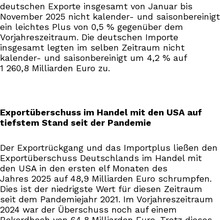
deutschen Exporte insgesamt von Januar bis
November 2025 nicht kalender- und saisonbereinigt
ein leichtes Plus von 0,5 % gegenüber dem
Vorjahreszeitraum. Die deutschen Importe
insgesamt legten im selben Zeitraum nicht
kalender- und saisonbereinigt um 4,2 % auf
1 260,8 Milliarden Euro zu.
Exportüberschuss im Handel mit den USA auf
tiefstem Stand seit der Pandemie
Der Exportrückgang und das Importplus ließen den
Exportüberschuss Deutschlands im Handel mit
den USA in den ersten elf Monaten des
Jahres 2025 auf 48,9 Milliarden Euro schrumpfen.
Dies ist der niedrigste Wert für diesen Zeitraum
seit dem Pandemiejahr 2021. Im Vorjahreszeitraum
2024 war der Überschuss noch auf einem
Rekordhoch von 64,8 Milliarden Euro. Trotz dieses