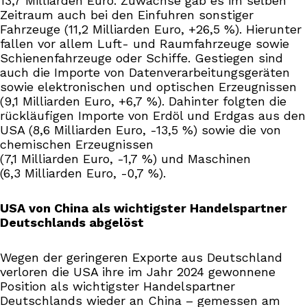
13,7 Milliarden Euro. Zuwächse gab es im selben
Zeitraum auch bei den Einfuhren sonstiger
Fahrzeuge (11,2 Milliarden Euro, +26,5 %). Hierunter
fallen vor allem Luft- und Raumfahrzeuge sowie
Schienenfahrzeuge oder Schiffe. Gestiegen sind
auch die Importe von Datenverarbeitungsgeräten
sowie elektronischen und optischen Erzeugnissen
(9,1 Milliarden Euro, +6,7 %). Dahinter folgten die
rückläufigen Importe von Erdöl und Erdgas aus den
USA (8,6 Milliarden Euro, -13,5 %) sowie die von
chemischen Erzeugnissen
(7,1 Milliarden Euro, -1,7 %) und Maschinen
(6,3 Milliarden Euro, -0,7 %).
USA von China als wichtigster Handelspartner
Deutschlands abgelöst
Wegen der geringeren Exporte aus Deutschland
verloren die USA ihre im Jahr 2024 gewonnene
Position als wichtigster Handelspartner
Deutschlands wieder an China – gemessen am