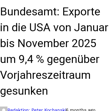
Bundesamt: Exporte
in die USA von Januar
bis November 2025
um 9,4 % gegenüber
Vorjahreszeitraum
gesunken
Redaktion: Peter Kochanski
6 months ago