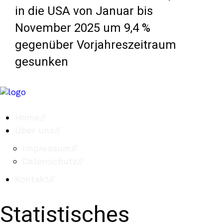
in die USA von Januar bis
November 2025 um 9,4 %
gegenüber Vorjahreszeitraum
gesunken
Home
//
Über uns
//
Impressum
//
Datenschutz
//
Kontakt
//
Statistisches