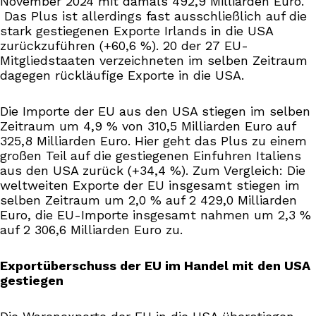
November 2024 mit damals 492,9 Milliarden Euro.
Das Plus ist allerdings fast ausschließlich auf die
stark gestiegenen Exporte Irlands in die USA
zurückzuführen (+60,6 %). 20 der 27 EU-
Mitgliedstaaten verzeichneten im selben Zeitraum
dagegen rückläufige Exporte in die USA.
Die Importe der EU aus den USA stiegen im selben
Zeitraum um 4,9 % von 310,5 Milliarden Euro auf
325,8 Milliarden Euro. Hier geht das Plus zu einem
großen Teil auf die gestiegenen Einfuhren Italiens
aus den USA zurück (+34,4 %). Zum Vergleich: Die
weltweiten Exporte der EU insgesamt stiegen im
selben Zeitraum um 2,0 % auf 2 429,0 Milliarden
Euro, die EU-Importe insgesamt nahmen um 2,3 %
auf 2 306,6 Milliarden Euro zu.
Exportüberschuss der EU im Handel mit den USA
gestiegen