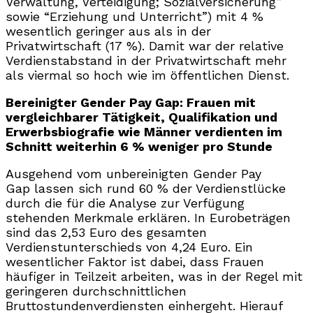
Verwaltung, Verteidigung; Sozialversicherung”
sowie “Erziehung und Unterricht”) mit 4 %
wesentlich geringer aus als in der
Privatwirtschaft (17 %). Damit war der relative
Verdienstabstand in der Privatwirtschaft mehr
als viermal so hoch wie im öffentlichen Dienst.
Bereinigter Gender Pay Gap: Frauen mit
vergleichbarer Tätigkeit, Qualifikation und
Erwerbsbiografie wie Männer verdienten im
Schnitt weiterhin 6 % weniger pro Stunde
Ausgehend vom unbereinigten Gender Pay
Gap lassen sich rund 60 % der Verdienstlücke
durch die für die Analyse zur Verfügung
stehenden Merkmale erklären. In Eurobeträgen
sind das 2,53 Euro des gesamten
Verdienstunterschieds von 4,24 Euro. Ein
wesentlicher Faktor ist dabei, dass Frauen
häufiger in Teilzeit arbeiten, was in der Regel mit
geringeren durchschnittlichen
Bruttostundenverdiensten einhergeht. Hierauf