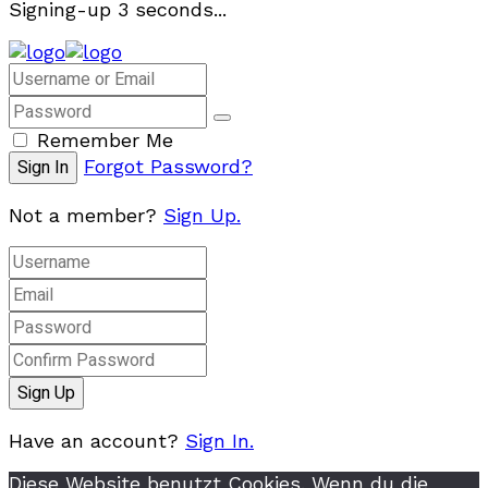
Signing-up
3
seconds...
Remember Me
Forgot Password?
Not a member?
Sign Up.
Have an account?
Sign In.
Diese Website benutzt Cookies. Wenn du die