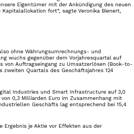
r unsere Eigentümer mit der Ankündigung des neuen
italallokation fort“, sagte Veronika Bienert,
s, also ohne Währungsumrechnungs- und
ingang wuchs gegenüber dem Vorjahresquartal auf
ltnis von Auftragseingang zu Umsatzerlösen (Book-to-
es zweiten Quartals des Geschäftsjahres 124
gital Industries und Smart Infrastructure auf 3,0
inn von 0,3 Milliarden Euro im Zusammenhang mit
dustriellen Geschäfts lag entsprechend bei 15,4
e Ergebnis je Aktie vor Effekten aus der