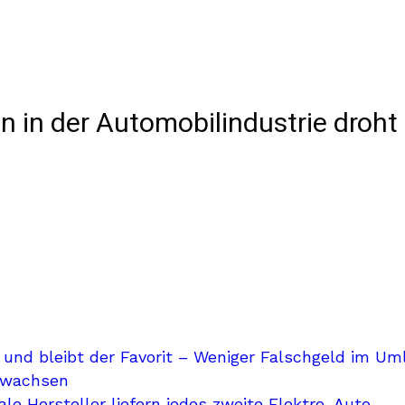
 in der Automobilindustrie droht 
 und bleibt der Favorit – Weniger Falschgeld im Um
ewachsen
le Hersteller liefern jedes zweite Elektro-Auto