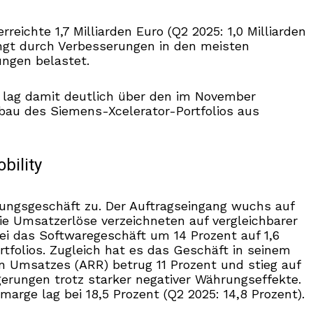
reichte 1,7 Milliarden Euro (Q2 2025: 1,0 Milliarden
ingt durch Verbesserungen in den meisten
ungen belastet.
d lag damit deutlich über den im November
bau des Siemens-Xcelerator-Portfolios aus
obility
rungsgeschäft zu. Der Auftragseingang wuchs auf
 Die Umsatzerlöse verzeichneten auf vergleichbarer
bei das Softwaregeschäft um 14 Prozent auf 1,6
tfolios. Zugleich hat es das Geschäft in seinem
Umsatzes (ARR) betrug 11 Prozent und stieg auf
igerungen trotz starker negativer Währungseffekte.
marge lag bei 18,5 Prozent (Q2 2025: 14,8 Prozent).