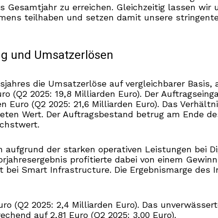
as Gesamtjahr zu erreichen. Gleichzeitig lassen wi
s teilhaben und setzen damit unsere stringente Kap
ng und Umsatzerlösen
tsjahres die Umsatzerlöse auf vergleichbarer Basi
Euro (Q2 2025: 19,8 Milliarden Euro). Der Auftragse
den Euro (Q2 2025: 21,6 Milliarden Euro). Das Verhä
chneten Wert. Der Auftragsbestand betrug am Ende d
öchstwert.
h aufgrund der starken operativen Leistungen bei Di
s Vorjahresergebnis profitierte dabei von einem Gew
bei Smart Infrastructure. Die Ergebnismarge des In
ro (Q2 2025: 2,4 Milliarden Euro). Das unverwässert
rechend auf 2,81 Euro (Q2 2025: 3,00 Euro).