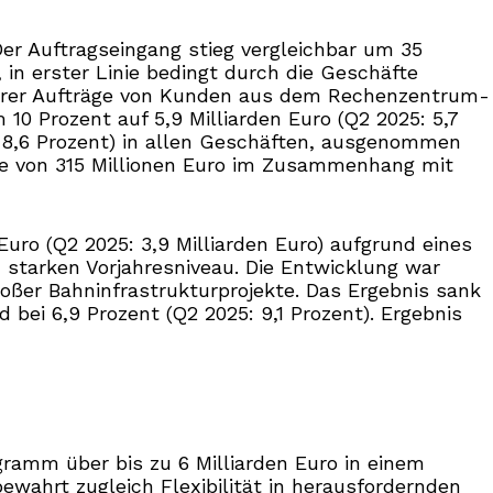
er Auftragseingang stieg vergleichbar um 35
, in erster Linie bedingt durch die Geschäfte
rößerer Aufträge von Kunden aus dem Rechenzentrum-
0 Prozent auf 5,9 Milliarden Euro (Q2 2025: 5,7
ät (18,6 Prozent) in allen Geschäften, ausgenommen
he von 315 Millionen Euro im Zusammenhang mit
Euro (Q2 2025: 3,9 Milliarden Euro) aufgrund eines
 starken Vorjahresniveau. Die Entwicklung war
oßer Bahninfrastrukturprojekte. Das Ergebnis sank
 bei 6,9 Prozent (Q2 2025: 9,1 Prozent). Ergebnis
gramm über bis zu 6 Milliarden Euro in einem
wahrt zugleich Flexibilität in herausfordernden