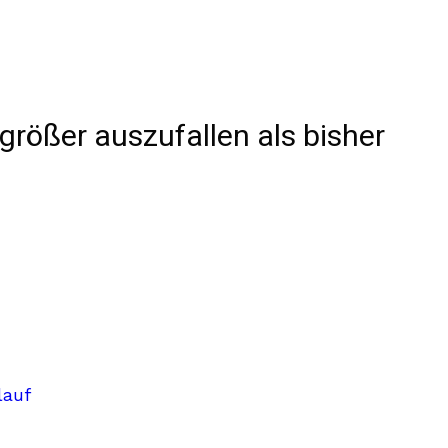
größer auszufallen als bisher
lauf