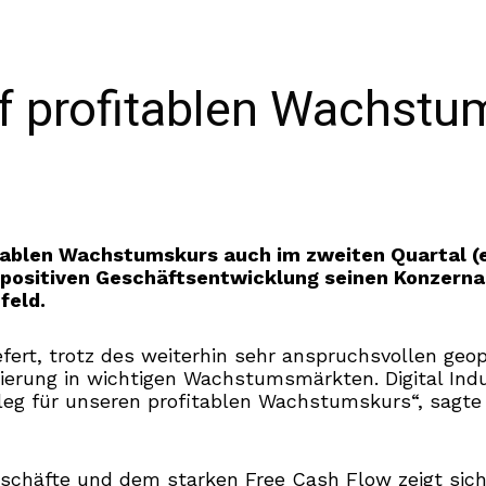
f profitablen Wachstu
itablen Wachstumskurs auch im zweiten Quartal (
 positiven Geschäftsentwicklung seinen Konzerna
feld.
efert, trotz des weiterhin sehr anspruchsvollen geop
ierung in wichtigen Wachstumsmärkten. Digital Indu
eleg für unseren profitablen Wachstumskurs“, sagt
chäfte und dem starken Free Cash Flow zeigt sich: w