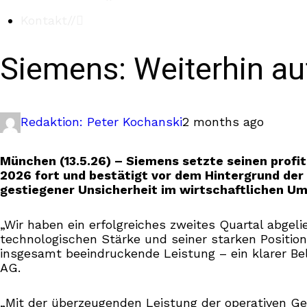
Kontakt
//
Siemens: Weiterhin au
Redaktion: Peter Kochanski
2 months ago
München (13.5.26) – Siemens setzte seinen prof
2026 fort und bestätigt vor dem Hintergrund der
gestiegener Unsicherheit im wirtschaftlichen Um
„Wir haben ein erfolgreiches zweites Quartal abgeli
technologischen Stärke und seiner starken Position
insgesamt beeindruckende Leistung – ein klarer B
AG.
„Mit der überzeugenden Leistung der operativen Ges