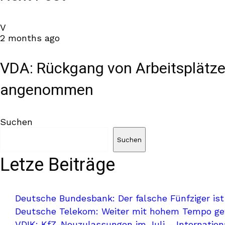
V
2 months ago
VDA: Rückgang von Arbeitsplätzen
angenommen
Suchen
Suchen
Letze Beiträge
Deutsche Bundesbank: Der falsche Fünfziger ist
Deutsche Telekom: Weiter mit hohem Tempo g
VDIK: KfZ-Neuzulassungen im Juli – Internationa