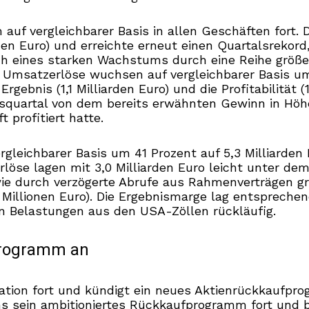
f vergleichbarer Basis in allen Geschäften fort. D
rden Euro) und erreichte erneut einen Quartalsrekord
eßlich eines starken Wachstums durch eine Reihe g
 Umsatzerlöse wuchsen auf vergleichbarer Basis um 1
 Ergebnis (1,1 Milliarden Euro) und die Profitabilit
esquartal von dem bereits erwähnten Gewinn in Hö
 profitiert hatte.
rgleichbarer Basis um 41 Prozent auf 5,3 Milliarden 
öse lagen mit 3,0 Milliarden Euro leicht unter dem
wie durch verzögerte Abrufe aus Rahmenverträgen gr
Millionen Euro). Die Ergebnismarge lag entsprechend
on Belastungen aus den USA-Zöllen rückläufig.
programm an
ation fort und kündigt ein neues Aktienrückkaufpro
s sein ambitioniertes Rückkaufprogramm fort und be