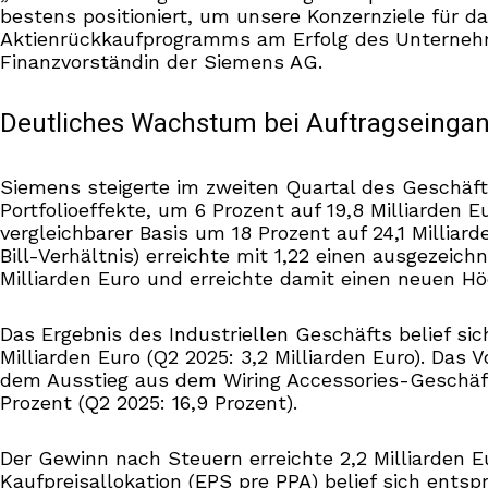
bestens positioniert, um unsere Konzernziele für d
Aktienrückkaufprogramms am Erfolg des Unternehmen
Finanzvorständin der Siemens AG.
Deutliches Wachstum bei Auftragseinga
Siemens steigerte im zweiten Quartal des Geschäf
Portfolioeffekte, um 6 Prozent auf 19,8 Milliarden 
vergleichbarer Basis um 18 Prozent auf 24,1 Milliar
Bill-Verhältnis) erreichte mit 1,22 einen ausgezei
Milliarden Euro und erreichte damit einen neuen H
Das Ergebnis des Industriellen Geschäfts belief sic
Milliarden Euro (Q2 2025: 3,2 Milliarden Euro). Da
dem Ausstieg aus dem Wiring Accessories-Geschäft 
Prozent (Q2 2025: 16,9 Prozent).
Der Gewinn nach Steuern erreichte 2,2 Milliarden Eu
Kaufpreisallokation (EPS pre PPA) belief sich entsp