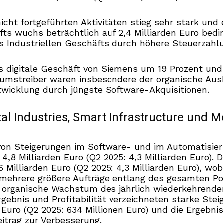
cht fortgeführten Aktivitäten stieg sehr stark und er
fts wuchs beträchtlich auf 2,4 Milliarden Euro bed
s Industriellen Geschäfts durch höhere Steuerzahl
as digitale Geschäft von Siemens um 19 Prozent un
umstreiber waren insbesondere der organische Aus
twicklung durch jüngste Software-Akquisitionen.
al Industries, Smart Infrastructure und M
 von Steigerungen im Software- und im Automatisie
 4,8 Milliarden Euro (Q2 2025: 4,3 Milliarden Euro).
6 Milliarden Euro (Q2 2025: 4,3 Milliarden Euro), wo
 mehrere größere Aufträge entlang des gesamten Por
rganische Wachstum des jährlich wiederkehrenden 
rgebnis und Profitabilität verzeichneten starke Ste
Euro (Q2 2025: 634 Millionen Euro) und die Ergebnis
eitrag zur Verbesserung.