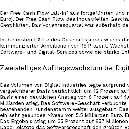
Der Free Cash Flow „all-in“ aus fortgeführten und ni
Euro). Der Free Cash Flow des Industriellen Geschä
Geschäften. Das Vorjahresquartal war außerhalb de
In der ersten Hälfte des Geschäftsjahres wuchs d
kommunizierten Ambitionen von 15 Prozent. Wachst
Software- und Digital-Services sowie die starke En
Zweistelliges Auftragswachstum bei Digit
Das Volumen von Digital Industries legte aufgrund
vergleichbarer Basis beträchtlich um 12 Prozent auf
Basis einen deutlichen Anstieg von 8 Prozent auf 4,
Milliarden stieg. Das Software-Geschäft verbuchte
bestehenden Kundenstamm weiter ausgebaut. Das o
ein sehr gesundes Niveau von 5,5 Milliarden Euro. E
Das Ergebnis stieg um 35 Prozent auf 857 Millionen 
Dabei leistete das Softwaregeschäft den größten B