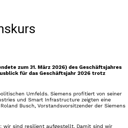
mskurs
endete zum 31. März 2026) des Geschäftsjahres
usblick für das Geschäftsjahr 2026 trotz
olitischen Umfelds. Siemens profitiert von seiner
stries und Smart Infrastructure zeigten eine
e Roland Busch, Vorstandsvorsitzender der Siemens
ir sind resilient aufgestellt. Damit sind wir