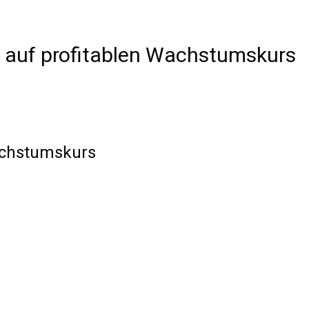
n auf profitablen Wachstumskurs
achstumskurs