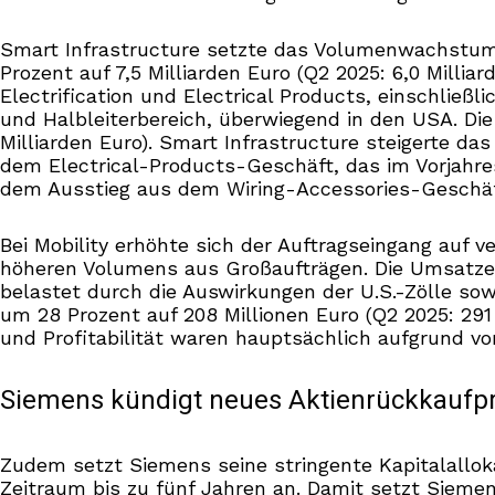
Smart Infrastructure setzte das Volumenwachstum au
Prozent auf 7,5 Milliarden Euro (Q2 2025: 6,0 Millia
Electrification und Electrical Products, einschli
und Halbleiterbereich, überwiegend in den USA. Die
Milliarden Euro). Smart Infrastructure steigerte das
dem Electrical-Products-Geschäft, das im Vorjahr
dem Ausstieg aus dem Wiring-Accessories-Geschäft
Bei Mobility erhöhte sich der Auftragseingang auf ve
höheren Volumens aus Großaufträgen. Die Umsatzerl
belastet durch die Auswirkungen der U.S.-Zölle so
um 28 Prozent auf 208 Millionen Euro (Q2 2025: 291 
und Profitabilität waren hauptsächlich aufgrund v
Siemens kündigt neues Aktienrückkauf
Zudem setzt Siemens seine stringente Kapitalallok
Zeitraum bis zu fünf Jahren an. Damit setzt Siemen