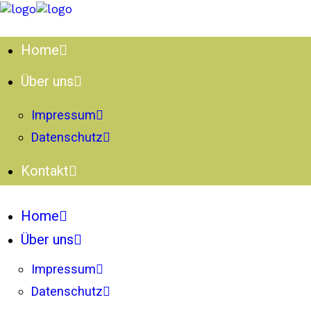
Home
Über uns
Impressum
Datenschutz
Kontakt
Home
Über uns
Impressum
Datenschutz