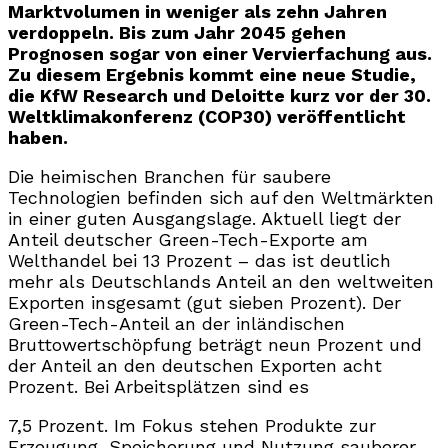
Marktvolumen in weniger als zehn Jahren
verdoppeln. Bis zum Jahr 2045 gehen
Prognosen sogar von einer Vervierfachung aus.
Zu diesem Ergebnis kommt eine neue Studie,
die KfW Research und Deloitte kurz vor der 30.
Weltklimakonferenz (COP30) veröffentlicht
haben.
Die heimischen Branchen für saubere
Technologien befinden sich auf den Weltmärkten
in einer guten Ausgangslage. Aktuell liegt der
Anteil deutscher Green-Tech-Exporte am
Welthandel bei 13 Prozent – das ist deutlich
mehr als Deutschlands Anteil an den weltweiten
Exporten insgesamt (gut sieben Prozent). Der
Green-Tech-Anteil an der inländischen
Bruttowertschöpfung beträgt neun Prozent und
der Anteil an den deutschen Exporten acht
Prozent. Bei Arbeitsplätzen sind es
7,5 Prozent. Im Fokus stehen Produkte zur
Erzeugung, Speicherung und Nutzung sauberer