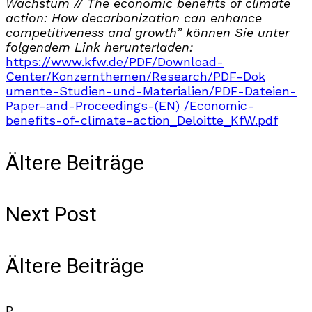
Wachstum // The economic benefits of climate
action: How decarbonization can enhance
competitiveness and growth” können Sie unter
folgendem Link herunterladen:
https://www.kfw.de/PDF/Download-
Center/Konzernthemen/Research/PDF-Dok
umente-Studien-und-Materialien/PDF-Dateien-
Paper-and-Proceedings-(EN) /Economic-
benefits-of-climate-action_Deloitte_KfW.pdf
Ältere Beiträge
Next Post
Ältere Beiträge
P