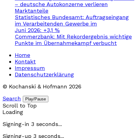
– deutsche Autokonzerne verlieren
Marktanteile
Statistisches Bundesamt: Auftragseingang
im Verarbeitenden Gewerbe im
Juni 2026: +3,1 %
Commerzbank: Mit Rekordergebnis wichtige
Punkte im Übernahmekampf verbucht
Home
Kontakt
Impressum
Datenschutzerklärung
© Kochanski & Hofmann 2026
Search
Play/Pause
Scroll to Top
Loading
Signing-in
3
seconds...
Signing-up
3
seconds...