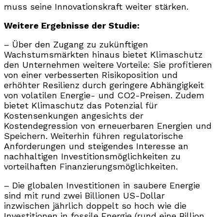
muss seine Innovationskraft weiter stärken.
Weitere Ergebnisse der Studie:
– Über den Zugang zu zukünftigen
Wachstumsmärkten hinaus bietet Klimaschutz
den Unternehmen weitere Vorteile: Sie profitieren
von einer verbesserten Risikoposition und
erhöhter Resilienz durch geringere Abhängigkeit
von volatilen Energie- und CO2-Preisen. Zudem
bietet Klimaschutz das Potenzial für
Kostensenkungen angesichts der
Kostendegression von erneuerbaren Energien und
Speichern. Weiterhin führen regulatorische
Anforderungen und steigendes Interesse an
nachhaltigen Investitionsmöglichkeiten zu
vorteilhaften Finanzierungsmöglichkeiten.
– Die globalen Investitionen in saubere Energie
sind mit rund zwei Billionen US-Dollar
inzwischen jährlich doppelt so hoch wie die
Investitionen in fossile Energie (rund eine Billion