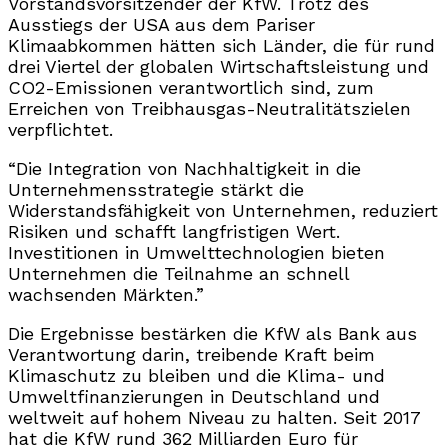
Vorstandsvorsitzender der KfW. Trotz des
Ausstiegs der USA aus dem Pariser
Klimaabkommen hätten sich Länder, die für rund
drei Viertel der globalen Wirtschaftsleistung und
CO2-Emissionen verantwortlich sind, zum
Erreichen von Treibhausgas-Neutralitätszielen
verpflichtet.
“Die Integration von Nachhaltigkeit in die
Unternehmensstrategie stärkt die
Widerstandsfähigkeit von Unternehmen, reduziert
Risiken und schafft langfristigen Wert.
Investitionen in Umwelttechnologien bieten
Unternehmen die Teilnahme an schnell
wachsenden Märkten.”
Die Ergebnisse bestärken die KfW als Bank aus
Verantwortung darin, treibende Kraft beim
Klimaschutz zu bleiben und die Klima- und
Umweltfinanzierungen in Deutschland und
weltweit auf hohem Niveau zu halten. Seit 2017
hat die KfW rund 362 Milliarden Euro für