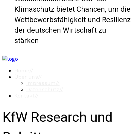
Klimaschutz bietet Chancen, um die
Wettbewerbsfähigkeit und Resilienz
der deutschen Wirtschaft zu
stärken
Home
//
Über uns
//
Impressum
//
Datenschutz
//
Kontakt
//
KfW Research und