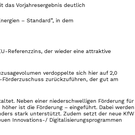
t das Vorjahresergebnis deutlich
Energien – Standard”, in dem
U-Referenzzins, der wieder eine attraktive
uzusagevolumen verdoppelte sich hier auf 2,0
ERP-Förderzuschuss zurückzuführen, der gut am
taltet. Neben einer niederschwelligen Förderung für
höher ist die Förderung – eingeführt. Dabei werden
onders stark unterstützt. Zudem setzt der neue KfW
 neuen Innovations-/ Digitalisierungsprogrammen