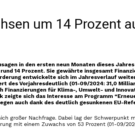
sen um 14 Prozent auf
Zusagen in den ersten neun Monaten dieses Jahres
 rund 14 Prozent. Sie gewährte insgesamt Finanzie
Förderung entwickelte sich im Jahresverlauf weite
rt des Vorjahresdeutlich (01-09/2024: 31,0 Milli
h Finanzierungen für Klima-, Umwelt- und Innovati
rk zeigte sich das Interesse am Programm “Erneue
tiegen auch dank des deutlich gesunkenen EU-Ref
ch großer Nachfrage. Dabei lag der Schwerpunkt mit 
rung mit einem Zuwachs von 53 Prozent (01-09/2024: