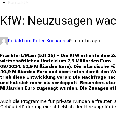
Kontakt
//
KfW: Neuzusagen wach
Redaktion: Peter Kochanski
9 months ago
Frankfurt/Main (5.11.25) – Die KfW erhöhte ihre 
wirtschaftlichen Umfeld um 7,5 Milliarden Euro –
09/2024: 53,9 Milliarden Euro). Die inländische 
40,9 Milliarden Euro und übertrafen damit den We
trieb diese Entwicklung voran: Die Nachfrage nac
und hat sich mehr als verdoppelt. Besonders sta
Milliarden Euro zugesagt wurden. Die Zusagen s
Auch die Programme für private Kunden erfreuten si
Gebäudeförderung einschließlich der Heizungsförde