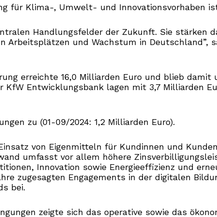
g für Klima-, Umwelt- und Innovationsvorhaben ist
ntralen Handlungsfelder der Zukunft. Sie stärken d
von Arbeitsplätzen und Wachstum in Deutschland”, s
rung erreichte 16,0 Milliarden Euro und blieb dami
der KfW Entwicklungsbank lagen mit 3,7 Milliarden E
ngen zu (01-09/2024: 1,2 Milliarden Euro).
insatz von Eigenmitteln für Kundinnen und Kunden 
ufwand umfasst vor allem höhere Zinsverbilligungsl
nen, Innovation sowie Energieeffizienz und erneue
Jahre zugesagten Engagements in der digitalen Bil
s bei.
gungen zeigte sich das operative sowie das ökonomi