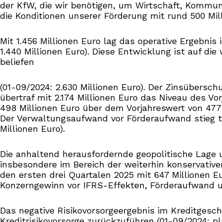
der KfW, die wir benötigen, um Wirtschaft, Kommun
die Konditionen unserer Förderung mit rund 500 Mil
Mit 1.456 Millionen Euro lag das operative Ergebnis
1.440 Millionen Euro). Diese Entwicklung ist auf di
beliefen
(01-09/2024: 2.630 Millionen Euro). Der Zinsübersch
übertraf mit 2.174 Millionen Euro das Niveau des Vo
498 Millionen Euro über dem Vorjahreswert von 477 
Der Verwaltungsaufwand vor Förderaufwand stieg tr
Millionen Euro).
Die anhaltend herausfordernde geopolitische Lage 
insbesondere im Bereich der weiterhin konservative
den ersten drei Quartalen 2025 mit 647 Millionen E
Konzerngewinn vor IFRS-Effekten, Förderaufwand und
Das negative Risikovorsorgeergebnis im Kreditgesc
Kreditrisikovorsorge zurückzuführen (01-09/2024: pl