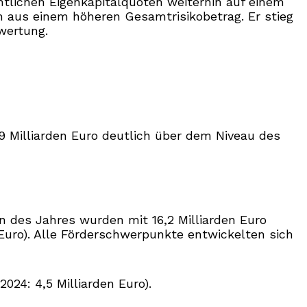
htlichen Eigenkapitalquoten weiterhin auf einem
h aus einem höheren Gesamtrisikobetrag. Er stieg
wertung.
 Milliarden Euro deutlich über dem Niveau des
n des Jahres wurden mit 16,2 Milliarden Euro
 Euro). Alle Förderschwerpunkte entwickelten sich
24: 4,5 Milliarden Euro).