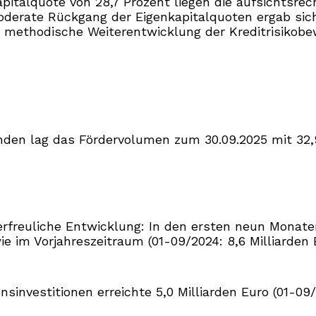
pitalquote von 28,7 Prozent liegen die aufsichtsrec
moderate Rückgang der Eigenkapitalquoten ergab sic
 methodische Weiterentwicklung der Kreditrisikobe
den lag das Fördervolumen zum 30.09.2025 mit 32,9
erfreuliche Entwicklung: In den ersten neun Monate
ie im Vorjahreszeitraum (01-09/2024: 8,6 Milliarden
estitionen erreichte 5,0 Milliarden Euro (01-09/20