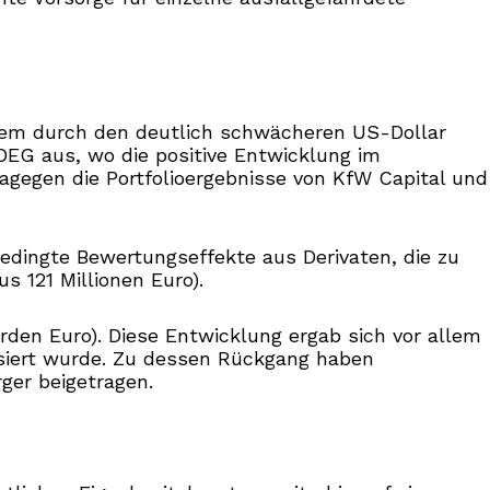
allem durch den deutlich schwächeren US-Dollar
 DEG aus, wo die positive Entwicklung im
agegen die Portfolioergebnisse von KfW Capital und
-bedingte Bewertungseffekte aus Derivaten, die zu
 121 Millionen Euro).
rden Euro). Diese Entwicklung ergab sich vor allem
nsiert wurde. Zu dessen Rückgang haben
er beigetragen.