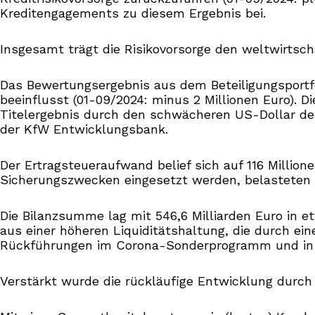
Kreditengagements zu diesem Ergebnis bei.
Insgesamt trägt die Risikovorsorge den weltwirtsc
Das Bewertungsergebnis aus dem Beteiligungsportfo
beeinflusst (01-09/2024: minus 2 Millionen Euro). 
Titelergebnis durch den schwächeren US-Dollar deut
der KfW Entwicklungsbank.
Der Ertragsteueraufwand belief sich auf 116 Million
Sicherungszwecken eingesetzt werden, belasteten da
Die Bilanzsumme lag mit 546,6 Milliarden Euro in e
aus einer höheren Liquiditätshaltung, die durch 
Rückführungen im Corona-Sonderprogramm und in d
Verstärkt wurde die rückläufige Entwicklung durch