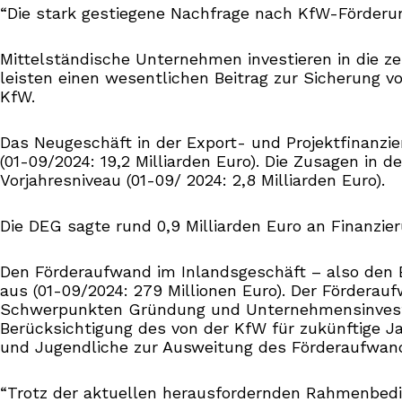
“Die stark gestiegene Nachfrage nach KfW-Förderun
Mittelständische Unternehmen investieren in die ze
leisten einen wesentlichen Beitrag zur Sicherung 
KfW.
Das Neugeschäft in der Export- und Projektfinanzie
(01-09/2024: 19,2 Milliarden Euro). Die Zusagen in 
Vorjahresniveau (01-09/ 2024: 2,8 Milliarden Euro).
Die DEG sagte rund 0,9 Milliarden Euro an Finanzieru
Den Förderaufwand im Inlandsgeschäft – also den E
aus (01-09/2024: 279 Millionen Euro). Der Fördera
Schwerpunkten Gründung und Unternehmensinvestitio
Berücksichtigung des von der KfW für zukünftige 
und Jugendliche zur Ausweitung des Förderaufwand
“Trotz der aktuellen herausfordernden Rahmenbedin