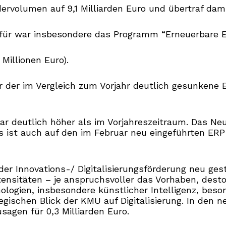
rvolumen auf 9,1 Milliarden Euro und übertraf dami
hierfür war insbesondere das Programm “Erneuerbare 
Millionen Euro).
 der im Vergleich zum Vorjahr deutlich gesunkene E
ar deutlich höher als im Vorjahreszeitraum. Das Ne
 Dies ist auch auf den im Februar neu eingeführten 
er Innovations-/ Digitalisierungsförderung neu ges
nsitäten – je anspruchsvoller das Vorhaben, desto 
ologien, insbesondere künstlicher Intelligenz, bes
tegischen Blick der KMU auf Digitalisierung. In den
usagen für 0,3 Milliarden Euro.