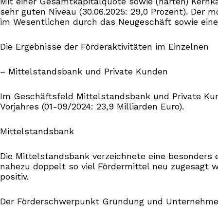
Mit einer Gesamtkapitalquote sowie (harten) Kernka
sehr guten Niveau (30.06.2025: 29,0 Prozent). Der 
im Wesentlichen durch das Neugeschäft sowie eine
Die Ergebnisse der Förderaktivitäten im Einzelnen
– Mittelstandsbank und Private Kunden
Im Geschäftsfeld Mittelstandsbank und Private Kun
Vorjahres (01-09/2024: 23,9 Milliarden Euro).
Mittelstandsbank
Die Mittelstandsbank verzeichnete eine besonders 
nahezu doppelt so viel Fördermittel neu zugesagt w
positiv.
Der Förderschwerpunkt Gründung und Unternehmensinv