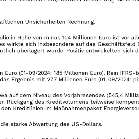
haftlichen Unsicherheiten Rechnung.
lio in Höhe von minus 104 Millionen Euro ist vor 
Dies wirkte sich insbesondere auf das Geschäftsfeld
lich überlagert wurde. Positiv entwickelten sich d
en Euro (01-09/2024: 185 Millionen Euro). Rein IFRS
s Ergebnis mit 277 Millionen Euro (01-09/2024: plus
twa auf dem Niveau des Vorjahresendes (545,4 Millia
einen Rückgang des Kreditvolumens teilweise kompe
en Kreditlinien im Maßnahmenpaket Energieversorg
 die starke Abwertung des US-Dollars.