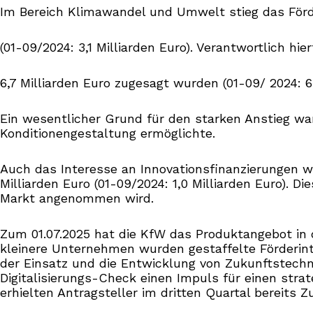
Im Bereich Klimawandel und Umwelt stieg das Förde
(01-09/2024: 3,1 Milliarden Euro). Verantwortlich 
6,7 Milliarden Euro zugesagt wurden (01-09/ 2024: 6 
Ein wesentlicher Grund für den starken Anstieg war
Konditionengestaltung ermöglichte.
Auch das Interesse an Innovationsfinanzierungen w
Milliarden Euro (01-09/2024: 1,0 Milliarden Euro).
Markt angenommen wird.
Zum 01.07.2025 hat die KfW das Produktangebot in d
kleinere Unternehmen wurden gestaffelte Förderinte
der Einsatz und die Entwicklung von Zukunftstechn
Digitalisierungs-Check einen Impuls für einen stra
erhielten Antragsteller im dritten Quartal bereits Z