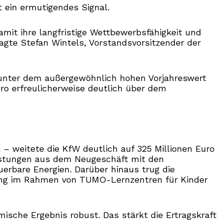
 ein ermutigendes Signal.
amit ihre langfristige Wettbewerbsfähigkeit und
agte Stefan Wintels, Vorstandsvorsitzender der
t unter dem außergewöhnlich hohen Vorjahreswert
uro erfreulicherweise deutlich über dem
– weitete die KfW deutlich auf 325 Millionen Euro
eistungen aus dem Neugeschäft mit den
rbare Energien. Darüber hinaus trug die
dung im Rahmen von TUMO-Lernzentren für Kinder
sche Ergebnis robust. Das stärkt die Ertragskraft