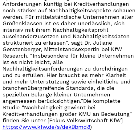
Anforderungen künftig bei Kreditverhandlungen
noch stärker auf Nachhaltigkeitsaspekte schauen
werden. Für mittelständische Unternehmen aller
Größenklassen ist es daher unerlässlich, sich
intensiv mit ihrem Nachhaltigkeitsprofil
auseinanderzusetzen und Nachhaltigkeitsdaten
strukturiert zu erfassen”, sagt Dr. Juliane
Gerstenberger, Mittelstandsexpertin bei KfW
Research. “Insbesondere für kleine Unternehmen
ist es nicht leicht, alle
Nachhaltigkeitsanforderungen zu durchdringen
und zu erfüllen. Hier braucht es mehr Klarheit
und mehr Unterstützung sowie einheitliche und
branchenübergreifende Standards, die die
speziellen Belange kleiner Unternehmen
angemessen berücksichtigen.”Die komplette
Studie “Nachhaltigkeit gewinnt bei
Kreditverhandlungen großer KMU an Bedeutung”
finden Sie unter [Fokus Volkswirtschaft KfW]
https://www.kfw.de/s/dekBbmd8
)