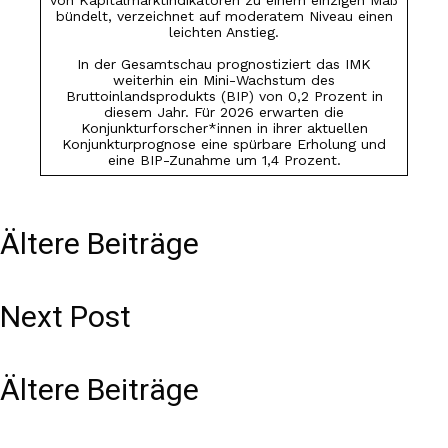
von Kapitalmarktindikatoren zu einem einzigen Maß
bündelt, verzeichnet auf moderatem Niveau einen
leichten Anstieg.
In der Gesamtschau prognostiziert das IMK
weiterhin ein Mini-Wachstum des
Bruttoinlandsprodukts (BIP) von 0,2 Prozent in
diesem Jahr. Für 2026 erwarten die
Konjunkturforscher*innen in ihrer aktuellen
Konjunkturprognose eine spürbare Erholung und
eine BIP-Zunahme um 1,4 Prozent.
Ältere Beiträge
Next Post
Ältere Beiträge