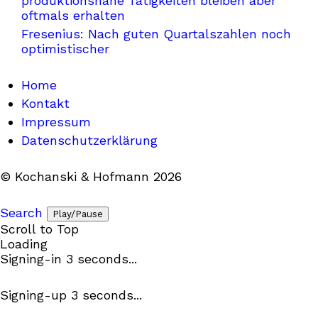
produktionsnahe Tätigkeiten bleiben aber
oftmals erhalten
Fresenius: Nach guten Quartalszahlen noch
optimistischer
Home
Kontakt
Impressum
Datenschutzerklärung
© Kochanski & Hofmann 2026
Search
Play/Pause
Scroll to Top
Loading
Signing-in
3
seconds...
Signing-up
3
seconds...