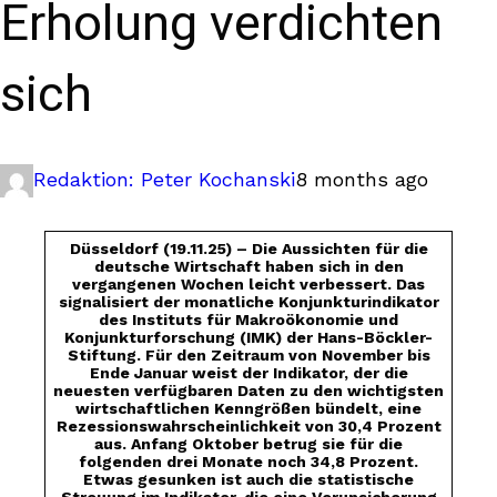
Erholung verdichten
sich
Redaktion: Peter Kochanski
8 months ago
Düsseldorf (19.11.25) – Die Aussichten für die
deutsche Wirtschaft haben sich in den
vergangenen Wochen leicht verbessert. Das
signalisiert der monatliche Konjunkturindikator
des Instituts für Makroökonomie und
Konjunkturforschung (IMK) der Hans-Böckler-
Stiftung. Für den Zeitraum von November bis
Ende Januar weist der Indikator, der die
neuesten verfügbaren Daten zu den wichtigsten
wirtschaftlichen Kenngrößen bündelt, eine
Rezessionswahrscheinlichkeit von 30,4 Prozent
aus. Anfang Oktober betrug sie für die
folgenden drei Monate noch 34,8 Prozent.
Etwas gesunken ist auch die statistische