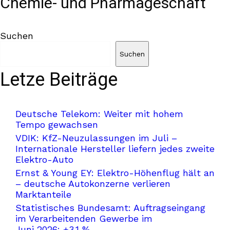
Chemie- und Pharmageschäft
Suchen
Suchen
Letze Beiträge
Deutsche Telekom: Weiter mit hohem
Tempo gewachsen
VDIK: KfZ-Neuzulassungen im Juli –
Internationale Hersteller liefern jedes zweite
Elektro-Auto
Ernst & Young EY: Elektro-Höhenflug hält an
– deutsche Autokonzerne verlieren
Marktanteile
Statistisches Bundesamt: Auftragseingang
im Verarbeitenden Gewerbe im
Juni 2026: +3,1 %