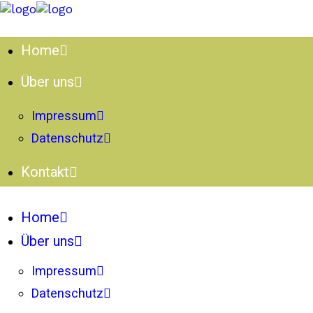
Home
Über uns
Impressum
Datenschutz
Kontakt
Home
Über uns
Impressum
Datenschutz