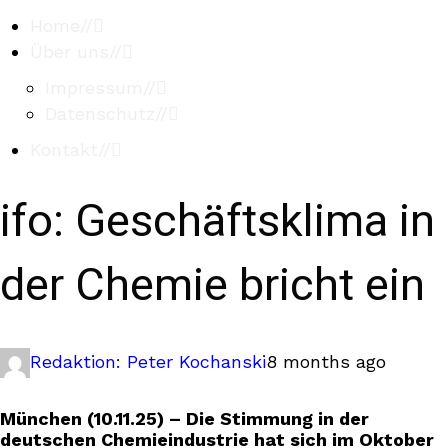
Home
//
Über uns
//
Impressum
//
Datenschutz
//
Kontakt
//
ifo: Geschäftsklima in
der Chemie bricht ein
Redaktion: Peter Kochanski
8 months ago
München (10.11.25) – Die Stimmung in der
deutschen Chemieindustrie hat sich im Oktober