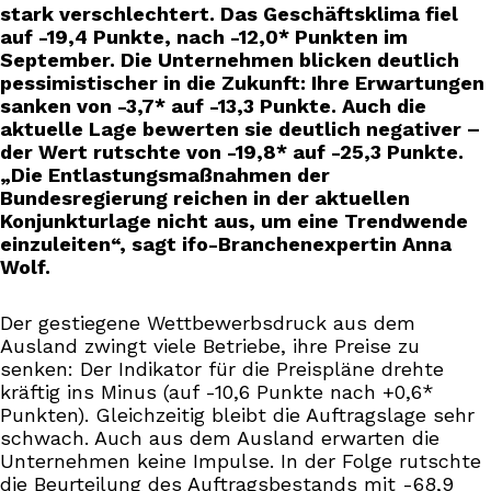
stark verschlechtert. Das Geschäftsklima fiel
auf -19,4 Punkte, nach -12,0* Punkten im
September. Die Unternehmen blicken deutlich
pessimistischer in die Zukunft: Ihre Erwartungen
sanken von -3,7* auf -13,3 Punkte. Auch die
aktuelle Lage bewerten sie deutlich negativer –
der Wert rutschte von -19,8* auf -25,3 Punkte.
„Die Entlastungsmaßnahmen der
Bundesregierung reichen in der aktuellen
Konjunkturlage nicht aus, um eine Trendwende
einzuleiten“, sagt ifo-Branchenexpertin Anna
Wolf.
Der gestiegene Wettbewerbsdruck aus dem
Ausland zwingt viele Betriebe, ihre Preise zu
senken: Der Indikator für die Preispläne drehte
kräftig ins Minus (auf -10,6 Punkte nach +0,6*
Punkten). Gleichzeitig bleibt die Auftragslage sehr
schwach. Auch aus dem Ausland erwarten die
Unternehmen keine Impulse. In der Folge rutschte
die Beurteilung des Auftragsbestands mit -68,9