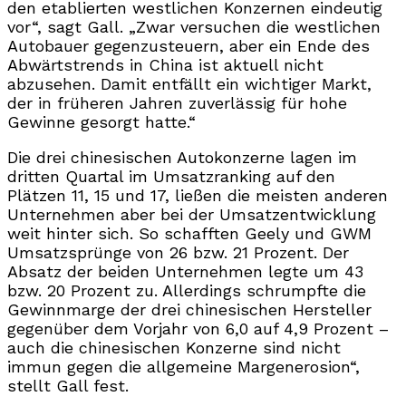
den etablierten westlichen Konzernen eindeutig
vor“, sagt Gall. „Zwar versuchen die westlichen
Autobauer gegenzusteuern, aber ein Ende des
Abwärtstrends in China ist aktuell nicht
abzusehen. Damit entfällt ein wichtiger Markt,
der in früheren Jahren zuverlässig für hohe
Gewinne gesorgt hatte.“
Die drei chinesischen Autokonzerne lagen im
dritten Quartal im Umsatzranking auf den
Plätzen 11, 15 und 17, ließen die meisten anderen
Unternehmen aber bei der Umsatzentwicklung
weit hinter sich. So schafften Geely und GWM
Umsatzsprünge von 26 bzw. 21 Prozent. Der
Absatz der beiden Unternehmen legte um 43
bzw. 20 Prozent zu. Allerdings schrumpfte die
Gewinnmarge der drei chinesischen Hersteller
gegenüber dem Vorjahr von 6,0 auf 4,9 Prozent –
auch die chinesischen Konzerne sind nicht
immun gegen die allgemeine Margenerosion“,
stellt Gall fest.