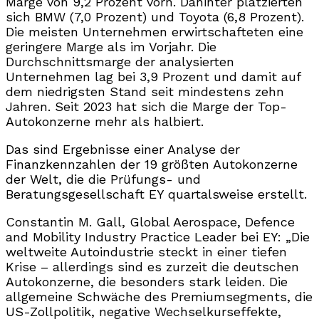
Marge von 9,2 Prozent vorn. Dahinter platzierten
sich BMW (7,0 Prozent) und Toyota (6,8 Prozent).
Die meisten Unternehmen erwirtschafteten eine
geringere Marge als im Vorjahr. Die
Durchschnittsmarge der analysierten
Unternehmen lag bei 3,9 Prozent und damit auf
dem niedrigsten Stand seit mindestens zehn
Jahren. Seit 2023 hat sich die Marge der Top-
Autokonzerne mehr als halbiert.
Das sind Ergebnisse einer Analyse der
Finanzkennzahlen der 19 größten Autokonzerne
der Welt, die die Prüfungs- und
Beratungsgesellschaft EY quartalsweise erstellt.
Constantin M. Gall, Global Aerospace, Defence
and Mobility Industry Practice Leader bei EY: „Die
weltweite Autoindustrie steckt in einer tiefen
Krise – allerdings sind es zurzeit die deutschen
Autokonzerne, die besonders stark leiden. Die
allgemeine Schwäche des Premiumsegments, die
US-Zollpolitik, negative Wechselkurseffekte,