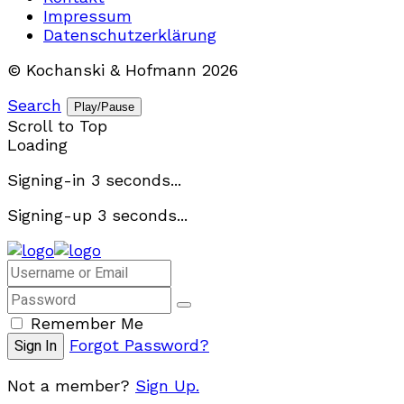
Impressum
Datenschutzerklärung
© Kochanski & Hofmann 2026
Search
Play/Pause
Scroll to Top
Loading
Signing-in
3
seconds...
Signing-up
3
seconds...
Remember Me
Forgot Password?
Not a member?
Sign Up.