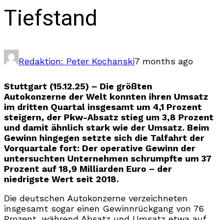
Tiefstand
Redaktion: Peter Kochanski
7 months ago
Stuttgart (15.12.25) – Die größten
Autokonzerne der Welt konnten ihren Umsatz
im dritten Quartal insgesamt um 4,1 Prozent
steigern, der Pkw-Absatz stieg um 3,8 Prozent
und damit ähnlich stark wie der Umsatz. Beim
Gewinn hingegen setzte sich die Talfahrt der
Vorquartale fort: Der operative Gewinn der
untersuchten Unternehmen schrumpfte um 37
Prozent auf 18,9 Milliarden Euro – der
niedrigste Wert seit 2018.
Die deutschen Autokonzerne verzeichneten
insgesamt sogar einen Gewinnrückgang von 76
Prozent, während Absatz und Umsatz etwa auf