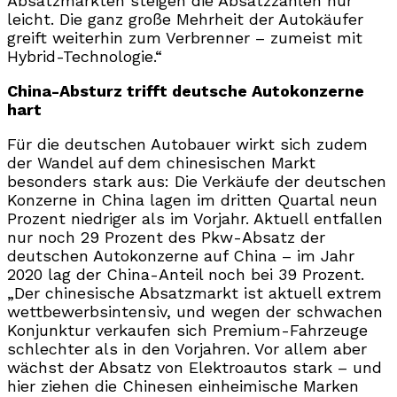
Absatzmärkten steigen die Absatzzahlen nur
leicht. Die ganz große Mehrheit der Autokäufer
greift weiterhin zum Verbrenner – zumeist mit
Hybrid-Technologie.“
China-Absturz trifft deutsche Autokonzerne
hart
Für die deutschen Autobauer wirkt sich zudem
der Wandel auf dem chinesischen Markt
besonders stark aus: Die Verkäufe der deutschen
Konzerne in China lagen im dritten Quartal neun
Prozent niedriger als im Vorjahr. Aktuell entfallen
nur noch 29 Prozent des Pkw-Absatz der
deutschen Autokonzerne auf China – im Jahr
2020 lag der China-Anteil noch bei 39 Prozent.
„Der chinesische Absatzmarkt ist aktuell extrem
wettbewerbsintensiv, und wegen der schwachen
Konjunktur verkaufen sich Premium-Fahrzeuge
schlechter als in den Vorjahren. Vor allem aber
wächst der Absatz von Elektroautos stark – und
hier ziehen die Chinesen einheimische Marken