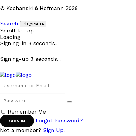
© Kochanski & Hofmann 2026
Search
Play/Pause
Scroll to Top
Loading
Signing-in
3
seconds...
Signing-up
3
seconds...
Remember Me
Forgot Password?
Not a member?
Sign Up.