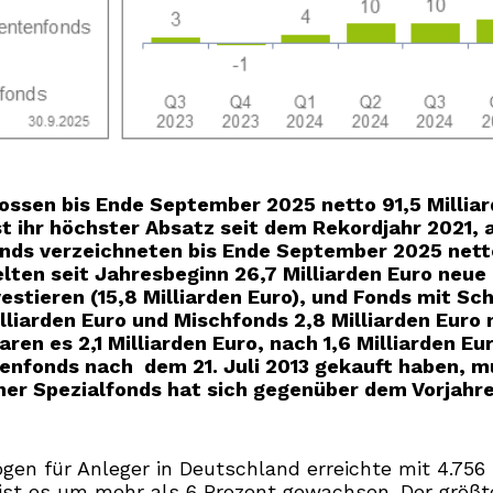
flossen bis Ende September 2025 netto 91,5 Millia
st ihr höchster Absatz seit dem Rekordjahr 2021,
nds verzeichneten bis Ende September 2025 netto 
elten seit Jahresbeginn 26,7 Milliarden Euro neue
investieren (15,8 Milliarden Euro), und Fonds mit
illiarden Euro und Mischfonds 2,8 Milliarden Euro
waren es 2,1 Milliarden Euro, nach 1,6 Milliarden E
ilienfonds nach dem 21. Juli 2013 gekauft haben,
er Spezialfonds hat sich gegenüber dem Vorjahres
en für Anleger in Deutschland erreichte mit 4.756 
ist es um mehr als 6 Prozent gewachsen. Der größte 