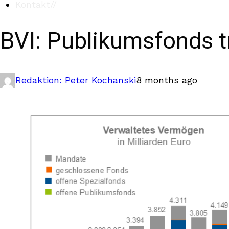
Kontakt
//
BVI: Publikumsfonds 
Redaktion: Peter Kochanski
8 months ago