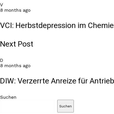
V
8 months ago
VCI: Herbstdepression im Chemi
Next Post
D
8 months ago
DIW: Verzerrte Anreize für Antri
Suchen
Suchen