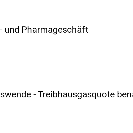
e- und Pharmageschäft
ebswende - Treibhausgasquote bena