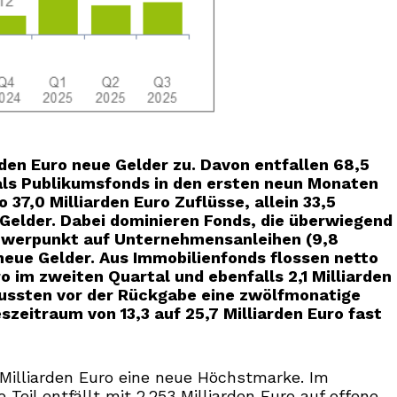
rden Euro neue Gelder zu. Davon entfallen 68,5
 als Publikumsfonds in den ersten neun Monaten
37,0 Milliarden Euro Zuflüsse, allein 33,5
 Gelder. Dabei dominieren Fonds, die überwiegend
 Schwerpunkt auf Unternehmensanleihen (9,8
 neue Gelder. Aus Immobilienfonds flossen netto
uro im zweiten Quartal und ebenfalls 2,1 Milliarden
 mussten vor der Rückgabe eine zwölfmonatige
zeitraum von 13,3 auf 25,7 Milliarden Euro fast
Milliarden Euro eine neue Höchstmarke. Im
Teil entfällt mit 2.253 Milliarden Euro auf offene