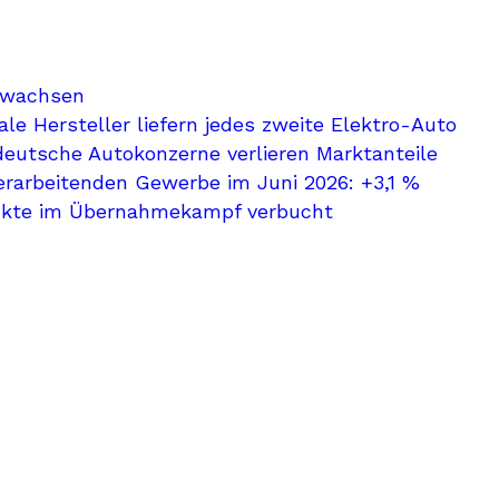
ewachsen
le Hersteller liefern jedes zweite Elektro-Auto
deutsche Autokonzerne verlieren Marktanteile
erarbeitenden Gewerbe im Juni 2026: +3,1 %
nkte im Übernahmekampf verbucht