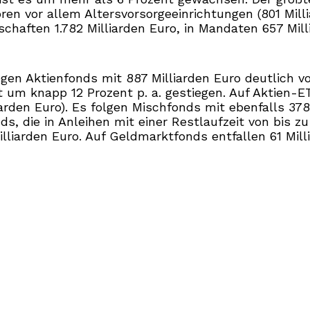
ören vor allem Altersvorsorgeeinrichtungen (801 Milli
chaften 1.782 Milliarden Euro, in Mandaten 657 Mil
en Aktienfonds mit 887 Milliarden Euro deutlich vo
tt um knapp 12 Prozent p. a. gestiegen. Auf Aktien-E
iarden Euro). Es folgen Mischfonds mit ebenfalls 37
nds, die in Anleihen mit einer Restlaufzeit von bis z
liarden Euro. Auf Geldmarktfonds entfallen 61 Mill