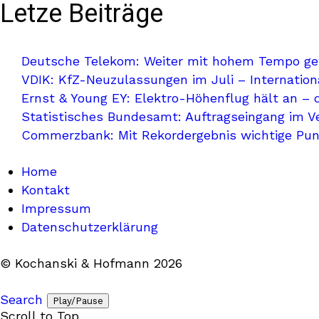
Letze Beiträge
Deutsche Telekom: Weiter mit hohem Tempo g
VDIK: KfZ-Neuzulassungen im Juli – Internationa
Ernst & Young EY: Elektro-Höhenflug hält an – 
Statistisches Bundesamt: Auftragseingang im V
Commerzbank: Mit Rekordergebnis wichtige Pu
Home
Kontakt
Impressum
Datenschutzerklärung
© Kochanski & Hofmann 2026
Search
Play/Pause
Scroll to Top